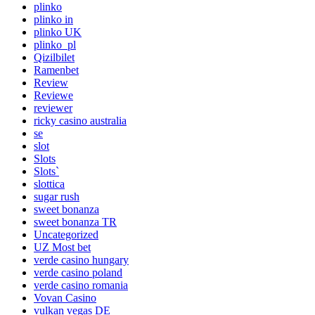
plinko
plinko in
plinko UK
plinko_pl
Qizilbilet
Ramenbet
Review
Reviewe
reviewer
ricky casino australia
se
slot
Slots
Slots`
slottica
sugar rush
sweet bonanza
sweet bonanza TR
Uncategorized
UZ Most bet
verde casino hungary
verde casino poland
verde casino romania
Vovan Casino
vulkan vegas DE