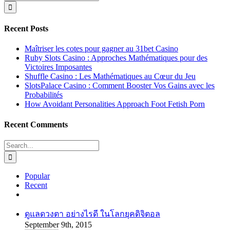
for:
Recent Posts
Maîtriser les cotes pour gagner au 31bet Casino
Ruby Slots Casino : Approches Mathématiques pour des
Victoires Imposantes
Shuffle Casino : Les Mathématiques au Cœur du Jeu
SlotsPalace Casino : Comment Booster Vos Gains avec les
Probabilités
How Avoidant Personalities Approach Foot Fetish Porn
Recent Comments
Search
for:
Popular
Recent
Comments
ดูแลดวงตา อย่างไรดี ในโลกยุคดิจิตอล
September 9th, 2015