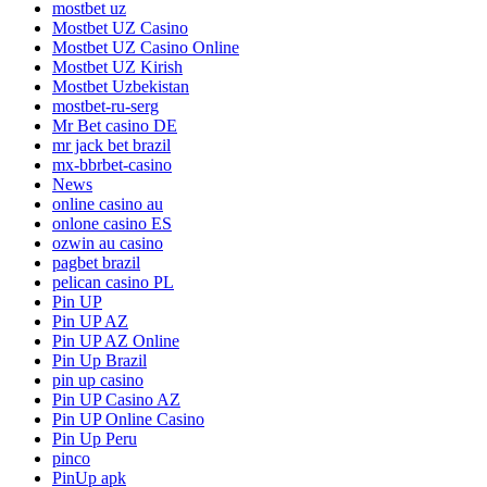
mostbet uz
Mostbet UZ Casino
Mostbet UZ Casino Online
Mostbet UZ Kirish
Mostbet Uzbekistan
mostbet-ru-serg
Mr Bet casino DE
mr jack bet brazil
mx-bbrbet-casino
News
online casino au
onlone casino ES
ozwin au casino
pagbet brazil
pelican casino PL
Pin UP
Pin UP AZ
Pin UP AZ Online
Pin Up Brazil
pin up casino
Pin UP Casino AZ
Pin UP Online Casino
Pin Up Peru
pinco
PinUp apk