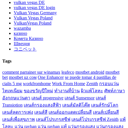
vulkan vegas DE
vulkan vegas DE login
Vulkan Vegas Germany
Vulkan Vegas Poland
VulkanVegas Poland
wazamba
казино
Комета Казино
Швеция
コニベット
Tags
comment parrainer sur winamax
leafeco
mostbet android
mostbet
bet
mostbet uz сом
One Enhancer
se puede tomar 4 pastillas de
cialis 5 mg
workfromhome
Work From Home
Zenith
กรอบแว่น
ไทเทเนียม
ของขวัญปีใหม่
ทำงานที่บ้าน
ผิวแพ้โลหะ
ศัพท์ภาษา
อังกฤษแว่นตา
เลนส์ progressive
เลนส์ Sunsensor
เลนส์
Transiotion
เลนส์กรองแสงสีฟ้า
เลนส์มัลติโค๊ต
เลนส์รักษ์โลก
เลนส์ลดการเพ่ง
เลนส์สี
เลนส์ออกแดดเปลี่ยนสี
เลนส์เปลี่ยนสี
เลนส์เพื่อสุขภาพ
เลนส์โปรเกรสซีฟ
เลนส์โปรเกรสซีฟ Zenith
แพ้
โลหะ
แว่น rayban
แว่น rayban แท้
แว่นกรองแสง
แว่นกรองแสง