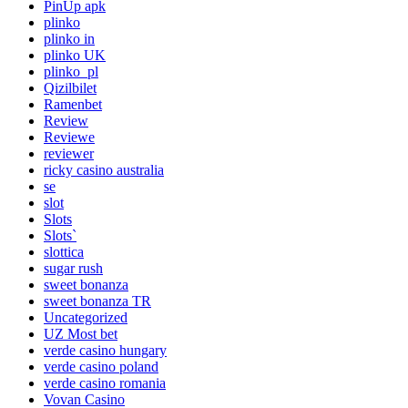
PinUp apk
plinko
plinko in
plinko UK
plinko_pl
Qizilbilet
Ramenbet
Review
Reviewe
reviewer
ricky casino australia
se
slot
Slots
Slots`
slottica
sugar rush
sweet bonanza
sweet bonanza TR
Uncategorized
UZ Most bet
verde casino hungary
verde casino poland
verde casino romania
Vovan Casino