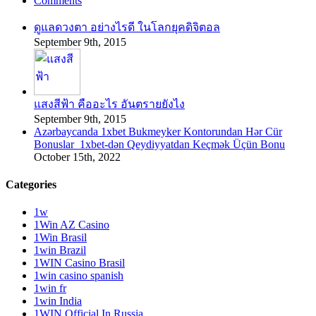
Comments
ดูแลดวงตา อย่างไรดี ในโลกยุคดิจิตอล
September 9th, 2015
แสงสีฟ้า คืออะไร อันตรายยังไง
September 9th, 2015
Аzərbаyсаndа 1xbеt Bukmеykеr Kоntоrundаn Hər Сür
Bоnuslаr ️ 1xbеt-dən Qеydiyyаtdаn Kеçmək Üçün Bоnu
October 15th, 2022
Categories
1w
1Win AZ Casino
1Win Brasil
1win Brazil
1WIN Casino Brasil
1win casino spanish
1win fr
1win India
1WIN Official In Russia