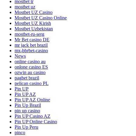
mostbet tr
mostbet uz
Mostbet UZ Casino
Mostbet UZ Casino Online
Mostbet UZ Kirish
Mostbet Uzbekistan
mostbet-ru-serg
Mr Bet casino DE
mr jack bet brazil
mx-bbrbet-casino
News
online casino au
onlone casino ES
ozwin au casino
pagbet brazil
pelican casino PL
Pin UP
Pin UP AZ
Pin UP AZ Online
Pin Up Brazil
pin up casino
Pin UP Casino AZ
Pin UP Online Casino
Pin Up Peru
pinco