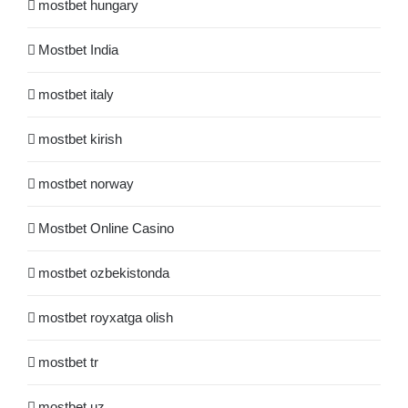
mostbet hungary
Mostbet India
mostbet italy
mostbet kirish
mostbet norway
Mostbet Online Casino
mostbet ozbekistonda
mostbet royxatga olish
mostbet tr
mostbet uz