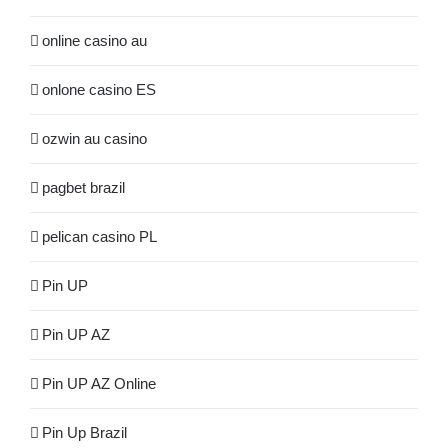
online casino au
onlone casino ES
ozwin au casino
pagbet brazil
pelican casino PL
Pin UP
Pin UP AZ
Pin UP AZ Online
Pin Up Brazil