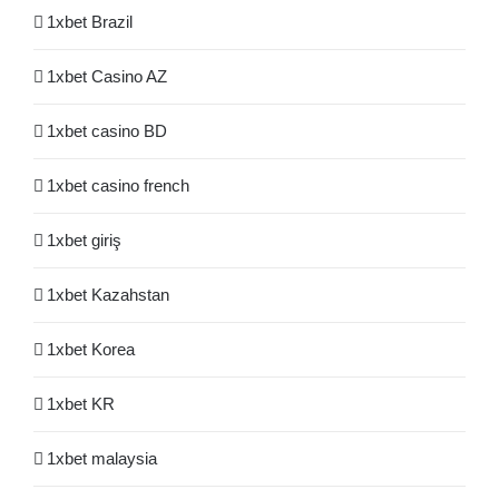
1xbet Brazil
1xbet Casino AZ
1xbet casino BD
1xbet casino french
1xbet giriş
1xbet Kazahstan
1xbet Korea
1xbet KR
1xbet malaysia