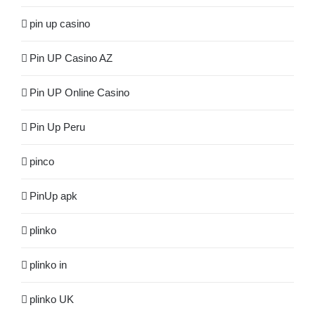
pin up casino
Pin UP Casino AZ
Pin UP Online Casino
Pin Up Peru
pinco
PinUp apk
plinko
plinko in
plinko UK