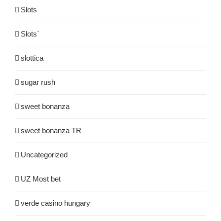
Slots
Slots`
slottica
sugar rush
sweet bonanza
sweet bonanza TR
Uncategorized
UZ Most bet
verde casino hungary