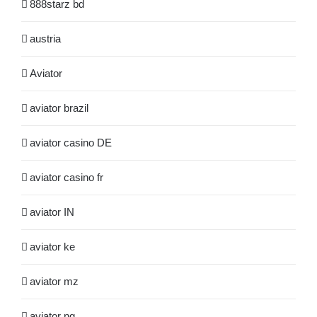
888starz bd
austria
Aviator
aviator brazil
aviator casino DE
aviator casino fr
aviator IN
aviator ke
aviator mz
aviator ng