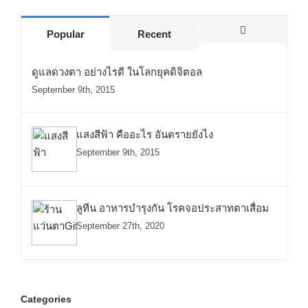
Comments
Popular
Recent
ดูแลดวงตา อย่างไรดี ในโลกยุคดิจิตอล
September 9th, 2015
แสงสีฟ้า คืออะไร อันตรายยังไง
September 9th, 2015
ลูทีน อาหารบำรุงกัน โรคจอประสาทตาเสื่อม
September 27th, 2020
Categories