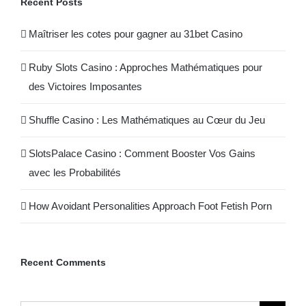
Recent Posts
Maîtriser les cotes pour gagner au 31bet Casino
Ruby Slots Casino : Approches Mathématiques pour
des Victoires Imposantes
Shuffle Casino : Les Mathématiques au Cœur du Jeu
SlotsPalace Casino : Comment Booster Vos Gains
avec les Probabilités
How Avoidant Personalities Approach Foot Fetish Porn
Recent Comments