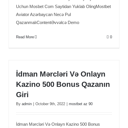
Uchun Mosbet Com Saytidan Yuklab OlingMostbet
Aviator Azərbaycan Necə Pul
QazanmalıContentƏvvəlcə Demo
Read More
0
İdman Mərcləri Və Onlayn
Kazino 500 Bonus Qazanın
Giri
By
admin
|
October 9th, 2022
|
mostbet az 90
İdman Mərcləri Və Onlayn Kazino 500 Bonus