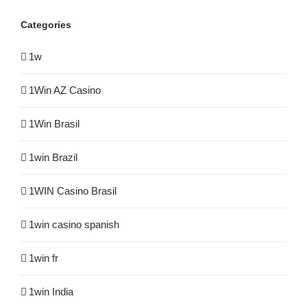
Categories
1w
1Win AZ Casino
1Win Brasil
1win Brazil
1WIN Casino Brasil
1win casino spanish
1win fr
1win India