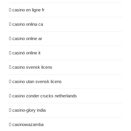
casino en ligne fr
casino onlina ca
casino online ar
casinò online it
casino svensk licens
casino utan svensk licens
casino zonder crucks netherlands
casino-glory india
casinowazamba