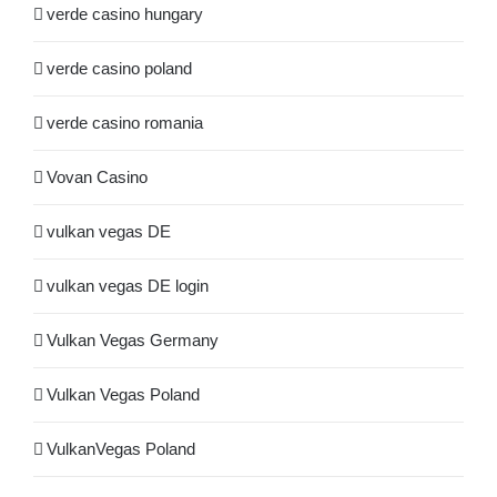
verde casino hungary
verde casino poland
verde casino romania
Vovan Casino
vulkan vegas DE
vulkan vegas DE login
Vulkan Vegas Germany
Vulkan Vegas Poland
VulkanVegas Poland