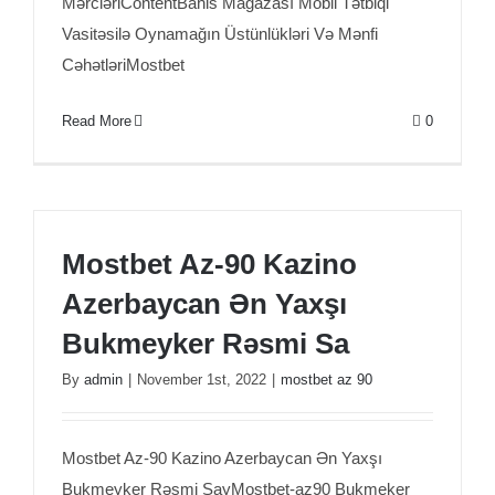
MərcləriContentBahis Mağazası Mobil Tətbiqi
Vasitəsilə Oynamağın Üstünlükləri Və Mənfi
CəhətləriMostbet
Read More
0
Mostbet Az-90 Kazino
Azerbaycan Ən Yaxşı
Bukmeyker Rəsmi Sa
By
admin
|
November 1st, 2022
|
mostbet az 90
Mostbet Az-90 Kazino Azerbaycan Ən Yaxşı
Bukmeyker Rəsmi SayMostbet-az90 Bukmeker