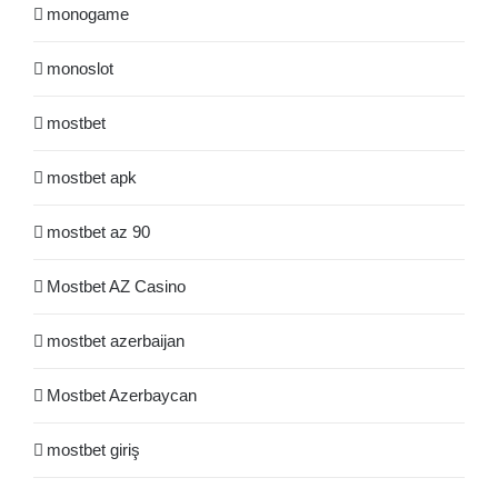
monogame
monoslot
mostbet
mostbet apk
mostbet az 90
Mostbet AZ Casino
mostbet azerbaijan
Mostbet Azerbaycan
mostbet giriş