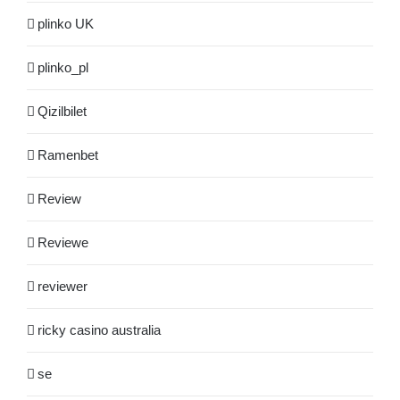
plinko UK
plinko_pl
Qizilbilet
Ramenbet
Review
Reviewe
reviewer
ricky casino australia
se