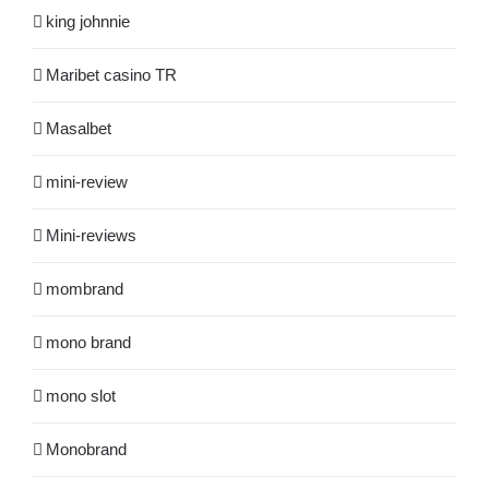
king johnnie
Maribet casino TR
Masalbet
mini-review
Mini-reviews
mombrand
mono brand
mono slot
Monobrand