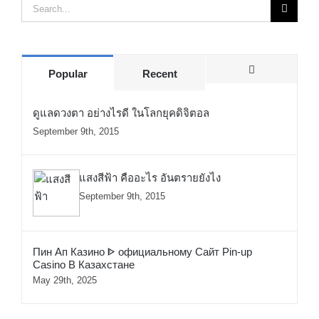
Search
for:
Comments
Popular
Recent
ดูแลดวงตา อย่างไรดี ในโลกยุคดิจิตอล
September 9th, 2015
แสงสีฟ้า คืออะไร อันตรายยังไง
September 9th, 2015
Пин Ап Казино ᐈ официальному Сайт Pin-up
Casino В Казахстане
May 29th, 2025