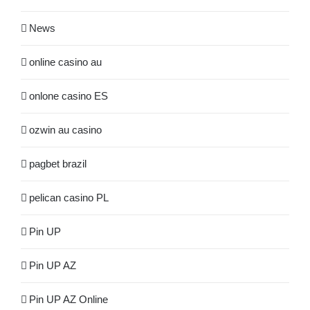
News
online casino au
onlone casino ES
ozwin au casino
pagbet brazil
pelican casino PL
Pin UP
Pin UP AZ
Pin UP AZ Online