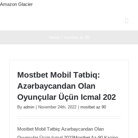
Skip
Amazon Glacier
to
content
Home
/
mostbet az 90
Mostbet Mobil Tətbiq:
Azərbaycandan Olan
Oyunçular Üçün Icmal 202
By
admin
|
November 24th, 2022
|
mostbet az 90
Mostbet Mobil Tətbiq: Azərbaycandan Olan
Oyunçular Üçün Icmal 2023Mostbet Az-90 Kazino