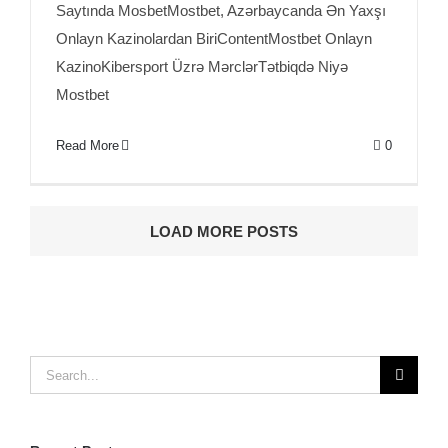
Saytında MosbetMostbet, Azərbaycanda Ən Yaxşı
Onlayn Kazinolardan BiriContentMostbet Onlayn
KazinoKibersport Üzrə MərclərTətbiqdə Niyə
Mostbet
Read More
0
LOAD MORE POSTS
Search
for: