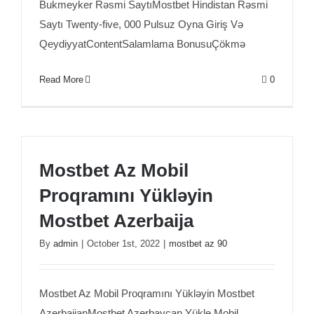
Bukmeyker Rəsmi SaytıMostbet Hindistan Rəsmi
Saytı Twenty-five, 000 Pulsuz Oyna Giriş Və
QeydiyyatContentSalamlama BonusuÇökmə
Read More
0
Mostbet Az Mobil
Proqramını Yükləyin
Mostbet Azerbaija
By
admin
|
October 1st, 2022
|
mostbet az 90
Mostbet Az Mobil Proqramını Yükləyin Mostbet
AzerbaijanMostbet Azerbaycan Yükle Mobil