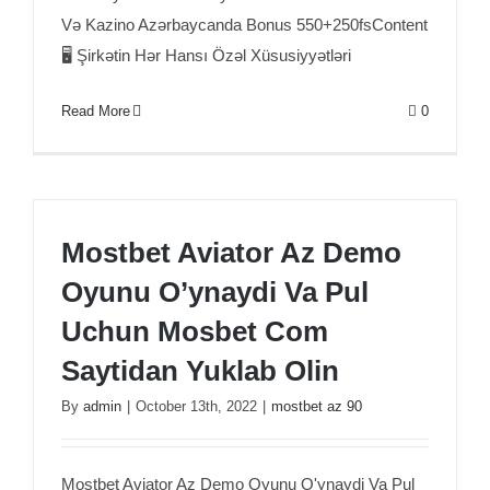
Və Kazino Azərbaycanda Bonus 550+250fsContent
🖥 Şirkətin Hər Hansı Özəl Xüsusiyyətləri
Read More
0
Mostbet Aviator Az Demo
Oyunu O’ynaydi Va Pul
Uchun Mosbet Com
Saytidan Yuklab Olin
By
admin
|
October 13th, 2022
|
mostbet az 90
Mostbet Aviator Az Demo Oyunu O'ynaydi Va Pul