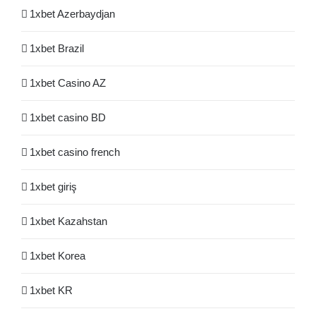
1xbet Azerbaydjan
1xbet Brazil
1xbet Casino AZ
1xbet casino BD
1xbet casino french
1xbet giriş
1xbet Kazahstan
1xbet Korea
1xbet KR