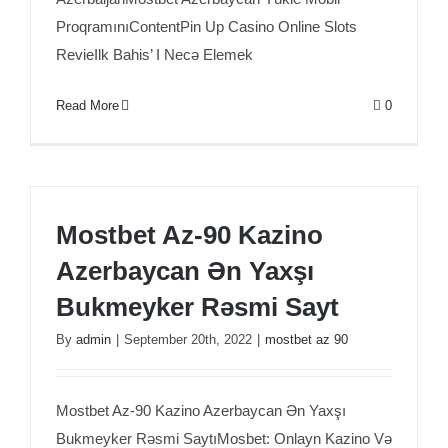
ProqramınıContentPin Up Casino Online Slots
RevieIlk Bahis’ I Necə Elemek
Read More
0
Mostbet Az-90 Kazino
Azerbaycan Ən Yaxşı
Bukmeyker Rəsmi Sayt
By
admin
|
September 20th, 2022
|
mostbet az 90
Mostbet Az-90 Kazino Azerbaycan Ən Yaxşı
Bukmeyker Rəsmi SaytıMosbet: Onlayn Kazino Və