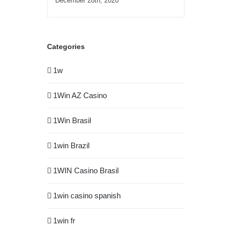
December 28th, 2020
Categories
1w
1Win AZ Casino
1Win Brasil
1win Brazil
1WIN Casino Brasil
1win casino spanish
1win fr