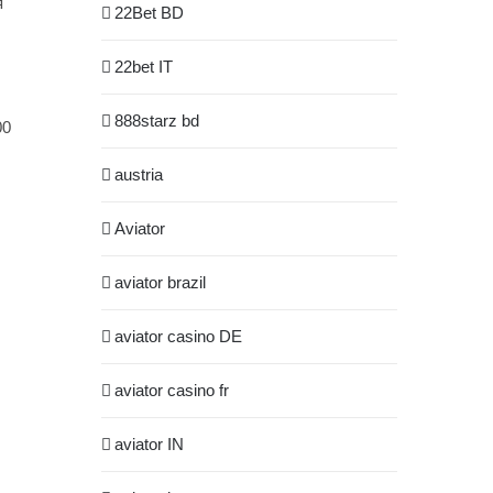
я
22Bet BD
22bet IT
888starz bd
00
austria
Aviator
aviator brazil
aviator casino DE
aviator casino fr
aviator IN