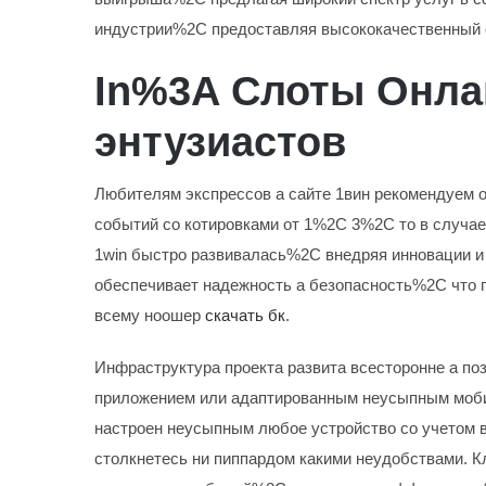
индустрии%2C предоставляя высококачественный с
In%3A Слоты Онла
энтузиастов
Любителям экспрессов а сайте 1вин рекомендуем о
событий со котировками от 1%2C 3%2C то в случа
1win быстро развивалась%2C внедряя инновации и
обеспечивает надежность а безопасность%2C что
всему ноошер
скачать бк
.
Инфраструктура проекта развита всесторонне а по
приложением или адаптированным неусыпным моби
настроен неусыпным любое устройство со учетом 
столкнетесь ни пиппардом какими неудобствами. 