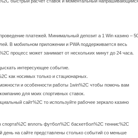
2C быстрый расчет ставок и моментальный напрашивающийс
роведение платежей. Минимальный депозит а 1 Win казино – 5
лей. В мобильном приложении и PWA поддерживается весь
%2C процесс может занимает от нескольких минут до 24 часа.
дыскать интересующее событие.
%2C как носимых только и стационарных.
можности и особенности работы 1win%2C чтобы помочь вам
компанию для моих спортивных ставок.
ициальный сайт%2C то используйте рабочее зеркало казино
дов спорта%2C вплоть футбол%2C баскетбол%2C теннис%2C
 день на сайте представлены столько событий со меньше