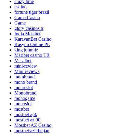
crazy time
csdino
fortune tiger brazil
Gama Casino
Game
glory-casinos tr
India Mostbet
KaravanBet Casino
Kasyno Online PL
king johnnie
Maribet casino TR
Masalbet
mini-review
Mini-reviews
mombrand
mono brand
mono slot
Monobrand
monogame
monoslot
mostbet
mostbet apk
mostbet az 90
Mostbet AZ Casino
mostbet azerbaijan