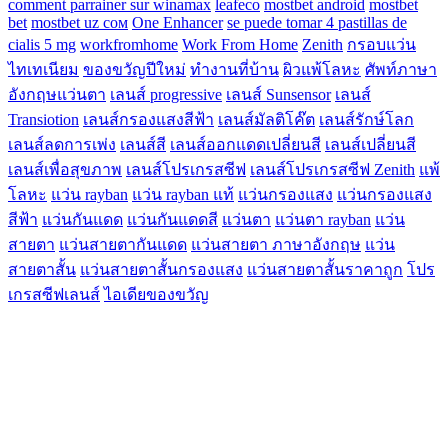
comment parrainer sur winamax
leafeco
mostbet android
mostbet
bet
mostbet uz сом
One Enhancer
se puede tomar 4 pastillas de
cialis 5 mg
workfromhome
Work From Home
Zenith
กรอบแว่น
ไทเทเนียม
ของขวัญปีใหม่
ทำงานที่บ้าน
ผิวแพ้โลหะ
ศัพท์ภาษา
อังกฤษแว่นตา
เลนส์ progressive
เลนส์ Sunsensor
เลนส์
Transiotion
เลนส์กรองแสงสีฟ้า
เลนส์มัลติโค๊ต
เลนส์รักษ์โลก
เลนส์ลดการเพ่ง
เลนส์สี
เลนส์ออกแดดเปลี่ยนสี
เลนส์เปลี่ยนสี
เลนส์เพื่อสุขภาพ
เลนส์โปรเกรสซีฟ
เลนส์โปรเกรสซีฟ Zenith
แพ้
โลหะ
แว่น rayban
แว่น rayban แท้
แว่นกรองแสง
แว่นกรองแสง
สีฟ้า
แว่นกันแดด
แว่นกันแดดสี
แว่นตา
แว่นตา rayban
แว่น
สายตา
แว่นสายตากันแดด
แว่นสายตา ภาษาอังกฤษ
แว่น
สายตาสั้น
แว่นสายตาสั้นกรองแสง
แว่นสายตาสั้นราคาถูก
โปร
เกรสซีฟเลนส์
ไอเดียของขวัญ