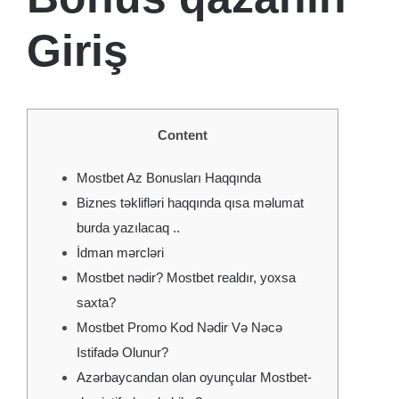
Giriş
Content
Mostbet Az Bonusları Haqqında
Biznes təklifləri haqqında qısa məlumat
burda yazılacaq ..
İdman mərcləri
Mostbet nədir? Mostbet realdır, yoxsa
saxta?
Mostbet Promo Kod Nədir Və Nəcə
Istifadə Olunur?
Azərbaycandan olan oyunçular Mostbet-