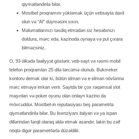
qiymətləndirilə bilər.
Mostbet proqramını yükləmək üçün vebsayta daxil
olun və “Al” düyməsini sıxın.
Məlumatlarınızı təsdiq etmədən siz hesabınızı
doldura, mərc edə, kazinoda oynaya və pul çıxara
bilməzsiniz.
O, 93 ölkədə fəaliyyət göstərir, veb-sayt və rəsmi mobil
telefon proqramları 25 dilə tərcümə olunub. Bukmeker
kontoru demək olar ki, bütün idman və e-idman növlərinə
mərc etməyə imkan verir. Saytda bir çox rəqəmsal slot
maşınları və poker oyunu olan onlayn kazino da
mövcuddur. Mostbet-in reputasiyası beş parametrlə
qiymətləndirilə bilər. Bu lisenziyanı italyan və ya ispan
dillərindən fərqli olaraq əldə etmək asandır, lakin bu zəif
nöqtə digər parametrlərlə düzəldilir.