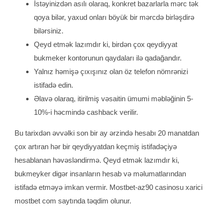
İstəyinizdən asılı olaraq, konkret bazarlarla mərc tək
qoya bilər, yaxud onları böyük bir mərcdə birləşdirə
bilərsiniz.
Qeyd etmək lazımdır ki, birdən çox qeydiyyat
bukmeker kontorunun qaydaları ilə qadağandır.
Yalnız həmişə çıxışınız olan öz telefon nömrənizi
istifadə edin.
Əlavə olaraq, itirilmiş vəsaitin ümumi məbləğinin 5-
10%-i həcmində cashback verilir.
Bu tarixdən əvvəlki son bir ay ərzində hesabı 20 manatdan
çox artıran hər bir qeydiyyatdan keçmiş istifadəçiyə
hesablanan həvəsləndirmə. Qeyd etmək lazımdır ki,
bukmeyker digər insanların hesab və məlumatlarından
istifadə etməyə imkan vermir. Mostbet-az90 casinosu xarici
mostbet com saytında təqdim olunur.