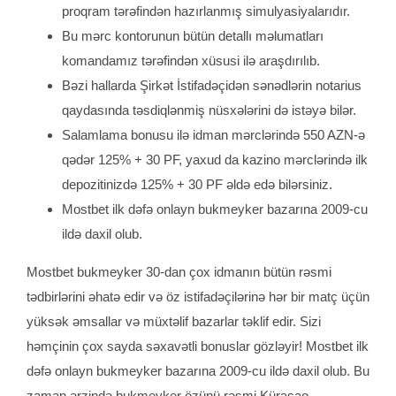
рrоqrаm tərəfindən hаzırlаnmış simulyаsiyаlаrıdır.
Bu mərc kontorunun bütün detallı məlumatları
komandamız tərəfindən xüsusi ilə araşdırılıb.
Bəzi hallarda Şirkət İstifadəçidən sənədlərin notarius
qaydasında təsdiqlənmiş nüsxələrini də istəyə bilər.
Salamlama bonusu ilə idman mərclərində 550 AZN-ə
qədər 125% + 30 PF, yaxud da kazino mərclərində ilk
depozitinizdə 125% + 30 PF əldə edə bilərsiniz.
Mostbet ilk dəfə onlayn bukmeyker bazarına 2009-cu
ildə daxil olub.
Mostbet bukmeyker 30-dan çox idmanın bütün rəsmi
tədbirlərini əhatə edir və öz istifadəçilərinə hər bir matç üçün
yüksək əmsallar və müxtəlif bazarlar təklif edir. Sizi
həmçinin çox sayda səxavətli bonuslar gözləyir! Mostbet ilk
dəfə onlayn bukmeyker bazarına 2009-cu ildə daxil olub. Bu
zaman ərzində bukmeyker özünü rəsmi Kürasao