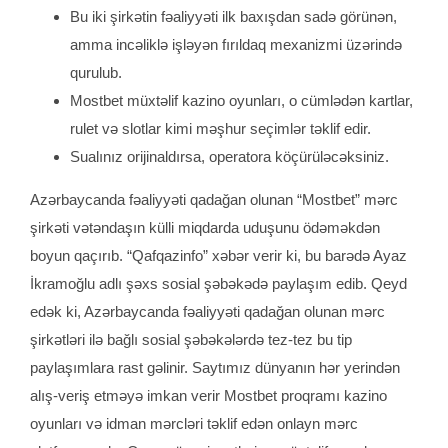
Bu iki şirkətin fəaliyyəti ilk baxışdan sadə görünən,
amma incəliklə işləyən fırıldaq mexanizmi üzərində
qurulub.
Mostbet müxtəlif kazino oyunları, o cümlədən kartlar,
rulet və slotlar kimi məşhur seçimlər təklif edir.
Sualınız orijinaldırsa, operatora köçürüləcəksiniz.
Azərbaycanda fəaliyyəti qadağan olunan “Mostbet” mərc
şirkəti vətəndaşın külli miqdarda uduşunu ödəməkdən
boyun qaçırıb. “Qafqazinfo” xəbər verir ki, bu barədə Ayaz
İkramoğlu adlı şəxs sosial şəbəkədə paylaşım edib. Qeyd
edək ki, Azərbaycanda fəaliyyəti qadağan olunan mərc
şirkətləri ilə bağlı sosial şəbəkələrdə tez-tez bu tip
paylaşımlara rast gəlinir. Saytımız dünyanın hər yerindən
alış-veriş etməyə imkan verir Mostbet proqramı kazino
oyunları və idman mərcləri təklif edən onlayn mərc