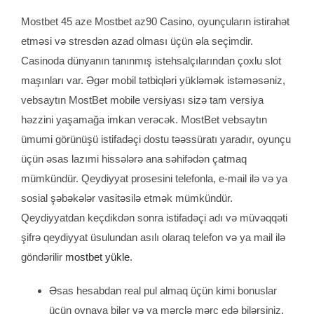
Mostbet 45 aze Mostbet az90 Casino, oyunçuların istirahət
etməsi və stresdən azad olması üçün əla seçimdir.
Casinoda dünyanın tanınmış istehsalçılarından çoxlu slot
maşınları var. Əgər mobil tətbiqləri yükləmək istəməsəniz,
vebsaytın MostBet mobile versiyası sizə tam versiya
həzzini yaşamağa imkan verəcək. MostBet vebsaytın
ümumi görünüşü istifadəçi dostu təəssüratı yaradır, oyunçu
üçün əsas lazımi hissələrə ana səhifədən çatmaq
mümkündür. Qeydiyyat prosesini telefonla, e-mail ilə və ya
sosial şəbəkələr vasitəsilə etmək mümkündür.
Qeydiyyatdan keçdikdən sonra istifadəçi adı və müvəqqəti
şifrə qeydiyyat üsulundan asılı olaraq telefon və ya mail ilə
göndərilir
mostbet yükle
.
Əsas hesabdan real pul almaq üçün kimi bonuslar
üçün oynaya bilər və ya mərclə mərc edə bilərsiniz.