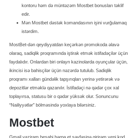
kontoru həm də müntəzəm Mostbet bonusları təklif
edir.
Mən Mostbet dəstək komandasının işini vurğulamaq
istərdim.
MostBet-dən qeydiyyatdan keçərkən promokoda əlavə
olaraq, sadiqlik proqramında iştirak etmək istifadəçilər üçün
faydalıdır. Onlardan biri onlayn kazinolarda oyunçular üçün,
ikincisi isə bahisçilər üçün nəzərdə tutulub. Sadiqlik
proqramı xalları gündəlik tapşırıqları yerinə yetirərək və
depozitlər etməklə qazanılır. İstifadəçi nə qədər çox xal
toplayırsa, statusu bir o qədər yüksək olur. Sonuncunu
“Nailiyyətlər” bölməsində yoxlaya bilərsiniz.
Mostbet
Gmail yaziram hesabi bərpa et səyfəsinə girirəm yeni kod