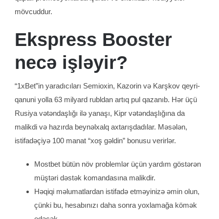
mövcuddur.
Ekspress Booster
necə işləyir?
“1xBet”in yaradıcıları Semioxin, Kazorin və Karşkov qeyri-
qanuni yolla 63 milyard rubldan artıq pul qazanıb. Hər üçü
Rusiya vətəndaşlığı ilə yanaşı, Kipr vətəndaşlığına da
malikdi və hazırda beynəlxalq axtarışdadılar. Məsələn,
istifadəçiyə 100 manat “xoş gəldin” bonusu verirlər.
Mostbet bütün növ problemlər üçün yardım göstərən
müştəri dəstək komandasına malikdir.
Həqiqi məlumatlardan istifadə etməyinizə əmin olun,
çünki bu, hesabınızı daha sonra yoxlamağa kömək
edəcək.