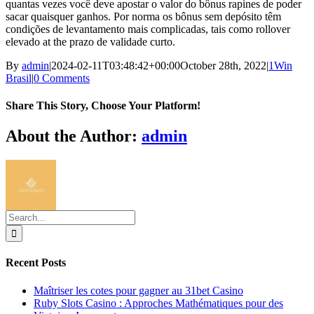
quantas vezes você deve apostar o valor do bônus rapines de poder
sacar quaisquer ganhos. Por norma os bônus sem depósito têm
condições de levantamento mais complicadas, tais como rollover
elevado at the prazo de validade curto.
By
admin
|
2024-02-11T03:48:42+00:00
October 28th, 2022
|
1Win
Brasil
|
0 Comments
Share This Story, Choose Your Platform!
Facebook
Twitter
Reddit
LinkedIn
WhatsApp
Tumblr
Pinterest
About the Author:
admin
Search
for:
Recent Posts
Maîtriser les cotes pour gagner au 31bet Casino
Ruby Slots Casino : Approches Mathématiques pour des