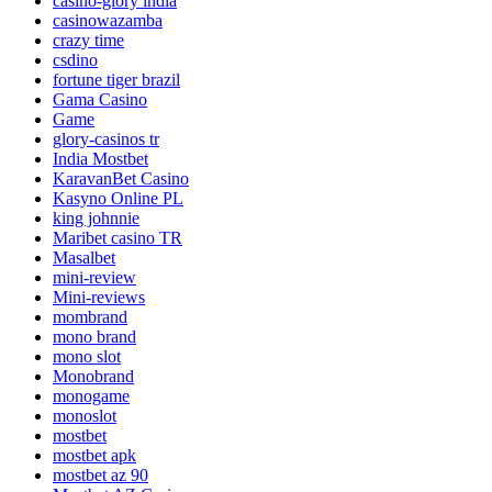
casino-glory india
casinowazamba
crazy time
csdino
fortune tiger brazil
Gama Casino
Game
glory-casinos tr
India Mostbet
KaravanBet Casino
Kasyno Online PL
king johnnie
Maribet casino TR
Masalbet
mini-review
Mini-reviews
mombrand
mono brand
mono slot
Monobrand
monogame
monoslot
mostbet
mostbet apk
mostbet az 90