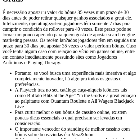
É necessário apostar u valor do bônus 35 vezes num prazo de 30
dias antes de poder retirar quaisquer ganhos associados a great ele.
Infelizmente, operating-system jogadores têm somente 7 dias para
cumprir o condición de rollover para 40 vezes. Este prazo pode se
tornar um pouco apertado para quem gosta de apostar search engine
marketing pressas. Os recém-lan?ados jogadores têm em seguida um
prazo para 30 dias pra apostar 35 vezes o valor perform bônus. Caso
você tenha algum caso com relação ao vício em games online, entre
em contato imediatamente possuindo sites como Jogadores
Anônimos e Playing Therapy.
Portanto, se você busca uma experiência mais imersiva et algo
completamente inovador, há algo pra todos os gostos e
preferências.
A Playtech traz no seu catálogo caça-níqueis icônicos tais
como Buffalo Blitz at the Age” “in the Gods e a great emoção
ao palpitante com Quantum Roulette e All Wagers Blackjack
Live.
Para curtir melhor o seu bônus de cassino online, existem
poucas dicas essenciais o qual precisam ser levadas em
consideração.
O importante vencedor do standing de melhor cassino com
bônus sobre boas-vindas é o Vera&John.