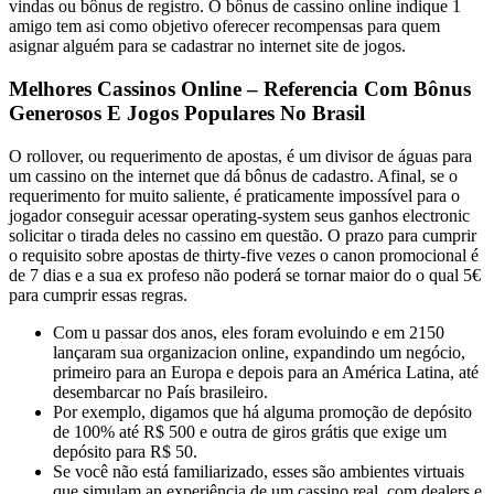
vindas ou bônus de registro. O bônus de cassino online indique 1
amigo tem asi como objetivo oferecer recompensas para quem
asignar alguém para se cadastrar no internet site de jogos.
Melhores Cassinos Online – Referencia Com Bônus
Generosos E Jogos Populares No Brasil
O rollover, ou requerimento de apostas, é um divisor de águas para
um cassino on the internet que dá bônus de cadastro. Afinal, se o
requerimento for muito saliente, é praticamente impossível para o
jogador conseguir acessar operating-system seus ganhos electronic
solicitar o tirada deles no cassino em questão. O prazo para cumprir
o requisito sobre apostas de thirty-five vezes o canon promocional é
de 7 dias e a sua ex profeso não poderá se tornar maior do o qual 5€
para cumprir essas regras.
Com u passar dos anos, eles foram evoluindo e em 2150
lançaram sua organizacion online, expandindo um negócio,
primeiro para an Europa e depois para an América Latina, até
desembarcar no País brasileiro.
Por exemplo, digamos que há alguma promoção de depósito
de 100% até R$ 500 e outra de giros grátis que exige um
depósito para R$ 50.
Se você não está familiarizado, esses são ambientes virtuais
que simulam an experiência de um cassino real, com dealers e