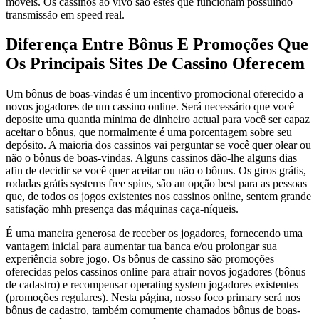
móveis. Os cassinos ao vivo são estes que funcionam possuindo
transmissão em speed real.
Diferença Entre Bônus E Promoções Que
Os Principais Sites De Cassino Oferecem
Um bônus de boas-vindas é um incentivo promocional oferecido a
novos jogadores de um cassino online. Será necessário que você
deposite uma quantia mínima de dinheiro actual para você ser capaz
aceitar o bônus, que normalmente é uma porcentagem sobre seu
depósito. A maioria dos cassinos vai perguntar se você quer olear ou
não o bônus de boas-vindas. Alguns cassinos dão-lhe alguns dias
afin de decidir se você quer aceitar ou não o bônus. Os giros grátis,
rodadas grátis systems free spins, são an opção best para as pessoas
que, de todos os jogos existentes nos cassinos online, sentem grande
satisfação mhh presença das máquinas caça-níqueis.
É uma maneira generosa de receber os jogadores, fornecendo uma
vantagem inicial para aumentar tua banca e/ou prolongar sua
experiência sobre jogo. Os bônus de cassino são promoções
oferecidas pelos cassinos online para atrair novos jogadores (bônus
de cadastro) e recompensar operating system jogadores existentes
(promoções regulares). Nesta página, nosso foco primary será nos
bônus de cadastro, também comumente chamados bônus de boas-