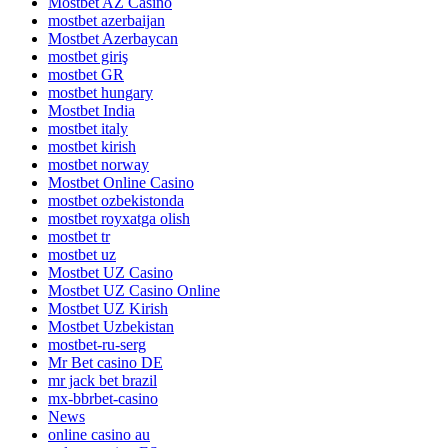
Mostbet AZ Casino
mostbet azerbaijan
Mostbet Azerbaycan
mostbet giriş
mostbet GR
mostbet hungary
Mostbet India
mostbet italy
mostbet kirish
mostbet norway
Mostbet Online Casino
mostbet ozbekistonda
mostbet royxatga olish
mostbet tr
mostbet uz
Mostbet UZ Casino
Mostbet UZ Casino Online
Mostbet UZ Kirish
Mostbet Uzbekistan
mostbet-ru-serg
Mr Bet casino DE
mr jack bet brazil
mx-bbrbet-casino
News
online casino au