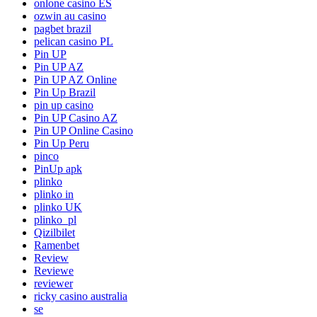
onlone casino ES
ozwin au casino
pagbet brazil
pelican casino PL
Pin UP
Pin UP AZ
Pin UP AZ Online
Pin Up Brazil
pin up casino
Pin UP Casino AZ
Pin UP Online Casino
Pin Up Peru
pinco
PinUp apk
plinko
plinko in
plinko UK
plinko_pl
Qizilbilet
Ramenbet
Review
Reviewe
reviewer
ricky casino australia
se