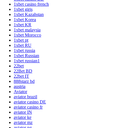
1xbet casino french
1xbet giriş
1xbet Kazahstan
1xbet Korea
1xbet KR
1xbet malaysia
1xbet Morocco
1xbet pt
1xbet RU
1xbet russia
1xbet Russian
1xbet russian1
22bet
22Bet BD
22bet IT
888starz bd
austria
Aviator
aviator brazil
aviator casino DE
aviator casino fr
aviator IN
aviator ke
aviator mz
aviator ng