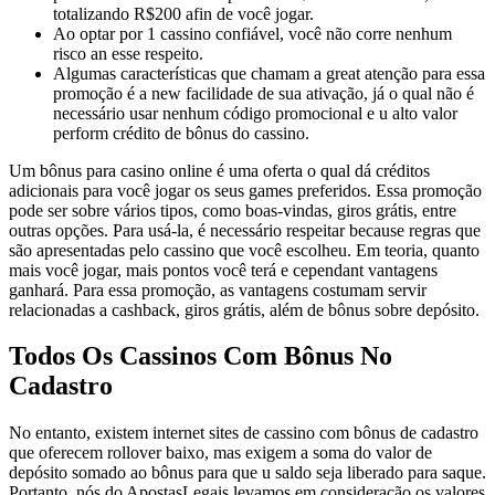
totalizando R$200 afin de você jogar.
Ao optar por 1 cassino confiável, você não corre nenhum
risco an esse respeito.
Algumas características que chamam a great atenção para essa
promoção é a new facilidade de sua ativação, já o qual não é
necessário usar nenhum código promocional e u alto valor
perform crédito de bônus do cassino.
Um bônus para casino online é uma oferta o qual dá créditos
adicionais para você jogar os seus games preferidos. Essa promoção
pode ser sobre vários tipos, como boas-vindas, giros grátis, entre
outras opções. Para usá-la, é necessário respeitar because regras que
são apresentadas pelo cassino que você escolheu. Em teoria, quanto
mais você jogar, mais pontos você terá e cependant vantagens
ganhará. Para essa promoção, as vantagens costumam servir
relacionadas a cashback, giros grátis, além de bônus sobre depósito.
Todos Os Cassinos Com Bônus No
Cadastro
No entanto, existem internet sites de cassino com bônus de cadastro
que oferecem rollover baixo, mas exigem a soma do valor de
depósito somado ao bônus para que u saldo seja liberado para saque.
Portanto, nós do ApostasLegais levamos em consideração os valores