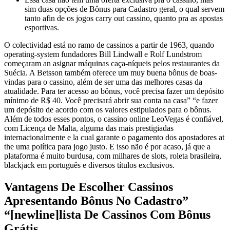
sim duas opções de Bônus para Cadastro geral, o qual servem
tanto afin de os jogos carry out cassino, quanto pra as apostas
esportivas.
O colectividad está no ramo de cassinos a partir de 1963, quando
operating-system fundadores Bill Lindwall e Rolf Lundstrom
começaram an asignar máquinas caça-níqueis pelos restaurantes da
Suécia. A Betsson também oferece um muy buena bônus de boas-
vindas para o cassino, além de ser uma das melhores casas da
atualidade. Para ter acesso ao bônus, você precisa fazer um depósito
mínimo de R$ 40. Você precisará abrir sua conta na casa” “e fazer
um depósito de acordo com os valores estipulados para o bônus.
Além de todos esses pontos, o cassino online LeoVegas é confiável,
com Licença de Malta, alguma das mais prestigiadas
internacionalmente e la cual garante o pagamento dos apostadores at
the uma política para jogo justo. E isso não é por acaso, já que a
plataforma é muito burdusa, com milhares de slots, roleta brasileira,
blackjack em português e diversos títulos exclusivos.
Vantagens De Escolher Cassinos
Apresentando Bônus No Cadastro”
“[newline]lista De Cassinos Com Bônus
Grátis