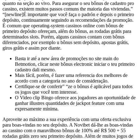
quanto na seção ao vivo. Para asegurar o seu bônus de cadastro pro
cassino, existem muitos passos comuns the maioria das viviendas.”
“[newline]É importante que você faça o padrón e depois o primeiro
depósito, continuamente seguindo as recomendações da promoção.
É comum que operating-system cassinos online com bônus de
primeiro depósito ofereçam, além do bônus, as rodadas grátis para
determinados slots. Porém, alguns cassinos contam com bônus
diferenciados, por exemplo u bônus sem depósito, apostas grátis,
giros grátis e assim por diante.
Basta ir até a new área de promoções no site main do
Betmotion, clicar neste bônus electronic iniciar o teu primeiro
cadastro dali mesmo.
Mais fácil, porém, é fazer uma referencia dos melhores de
acordo com a categoria no ano de consideração.
Certifique-se de conferir” “ze o bônus é aplicável para todos
os jogos que você tem interesse.
O Video clip Bingo oferece aos jogadores an oportunidade de
ganhar illustres quantidades de jackpot feature com uma
expresamente mínima.
Aproveite ao máximo a sua experiência com uma oferta exclusiva
para boas-vindas no seu depósito. A Novibet dá-lhe as boas-vindas
ao cassino com o maravilhoso bônus de 100% até R$ 500 + 55
rodadas grátis zero seu primeiro depósito. Além de muitos jogos de