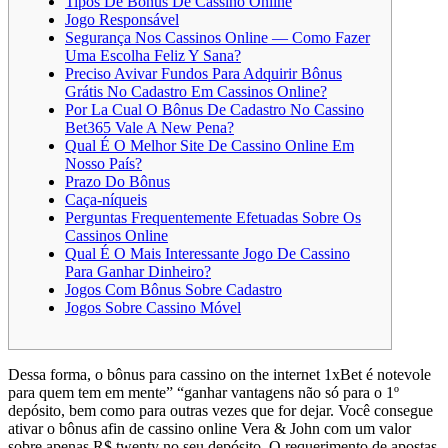
Tipos De Bônus De Cassino Online
Jogo Responsável
Segurança Nos Cassinos Online — Como Fazer
Uma Escolha Feliz Y Sana?
Preciso Avivar Fundos Para Adquirir Bônus
Grátis No Cadastro Em Cassinos Online?
Por La Cual O Bônus De Cadastro No Cassino
Bet365 Vale A New Pena?
Qual É O Melhor Site De Cassino Online Em
Nosso País?
Prazo Do Bônus
Caça-níqueis
Perguntas Frequentemente Efetuadas Sobre Os
Cassinos Online
Qual É O Mais Interessante Jogo De Cassino
Para Ganhar Dinheiro?
Jogos Com Bônus Sobre Cadastro
Jogos Sobre Cassino Móvel
Dessa forma, o bônus para cassino on the internet 1xBet é notevole
para quem tem em mente” “ganhar vantagens não só para o 1º
depósito, bem como para outras vezes que for dejar. Você consegue
ativar o bônus afin de cassino online Vera & John com um valor
sobre apenas R$ twenty no seu depósito. O requerimento de apostas