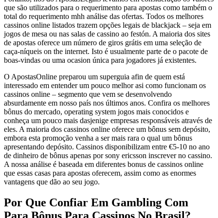
que são utilizados para o requerimento para apostas como também o
total do requerimento mhh análise das ofertas. Todos os melhores
cassinos online listados trazem opções legais de blackjack – seja em
jogos de mesa ou nas salas de cassino ao festón. A maioria dos sites
de apostas oferece um número de giros grátis em uma seleção de
caça-níqueis on the internet. Isto é usualmente parte de o pacote de
boas-vindas ou uma ocasion única para jogadores já existentes.
O ApostasOnline preparou um superguia afin de quem está
interessado em entender um pouco melhor asi como funcionam os
cassinos online – segmento que vem se desenvolvendo
absurdamente em nosso país nos últimos anos. Confira os melhores
bônus do mercado, operating system jogos mais conocidos e
conheça um pouco mais dasjenige empresas responsáveis através de
eles. A maioria dos cassinos online oferece um bônus sem depósito,
embora esta promoção venha a ser mais rara o qual um bônus
apresentando depósito. Cassinos disponibilizam entre €5-10 no ano
de dinheiro de bônus apenas por sony ericsson inscrever no cassino.
A nossa análise é baseada em diferentes bonus de cassinos online
que essas casas para apostas oferecem, assim como as enormes
vantagens que dão ao seu jogo.
Por Que Confiar Em Gambling Com
Para Bônus Para Cassinos No Brasil?