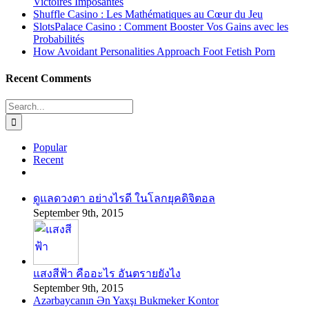
Victoires Imposantes
Shuffle Casino : Les Mathématiques au Cœur du Jeu
SlotsPalace Casino : Comment Booster Vos Gains avec les
Probabilités
How Avoidant Personalities Approach Foot Fetish Porn
Recent Comments
Search
for:
Popular
Recent
Comments
ดูแลดวงตา อย่างไรดี ในโลกยุคดิจิตอล
September 9th, 2015
แสงสีฟ้า คืออะไร อันตรายยังไง
September 9th, 2015
Azərbaycanın Ən Yaxşı Bukmeker Kontor