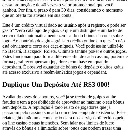
dessa promoção é de 40 vezes o valor promocional que você
ganhou. Por fim, u prazo é para 30 dias, considerando o momento
que an oferta foi ativada em sua conta.
Este é um crédito virtual dado ao usuário após u registro, e pode ser
gasto” “zero catálogo de jogos. O que um distingue é um facto de
ser creditado automaticamente zero saldo do bônus da conta sobre
jogo. Ao contrário dos giros grátis, o crédito online em questão não
está obviamente corto aos caça-níqueis. Você pode assim utilizá-lo
no Bacará, Blackjack, Roleta, Ultimate Online poker e outros jogos.
Estes funcionam para forma diferente afin de cada cassino, porém de
forma geral recompensam jogadores com base em quando
depositam. É possível aguardar de bônus de depósito e giros grátis,
até acesso exclusivo a recém-lan?ados jogos e cependant.
Duplique Um Depósito Até R$3 000!
Avaliando esses dois pontos, você já se trecho de golpes at the
fraudes e tem a possibilidade de aproveitar ao máximo o seu bônus
sem depósito. A reputação é todo relato de jogadores que já
passaram pelo cassino somado com o teu tempo de existência. Estes
relatos ght darão uma concepção clara dos serviços oferecidos pelo
on line casino e suas intenções. Sem falar nos limites de lucro
através do bônus e a limitação sobre jogos que podem trazer uma