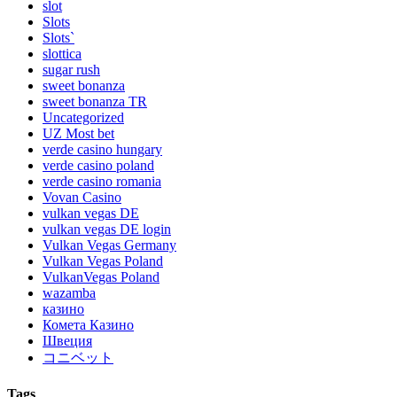
slot
Slots
Slots`
slottica
sugar rush
sweet bonanza
sweet bonanza TR
Uncategorized
UZ Most bet
verde casino hungary
verde casino poland
verde casino romania
Vovan Casino
vulkan vegas DE
vulkan vegas DE login
Vulkan Vegas Germany
Vulkan Vegas Poland
VulkanVegas Poland
wazamba
казино
Комета Казино
Швеция
コニベット
Tags