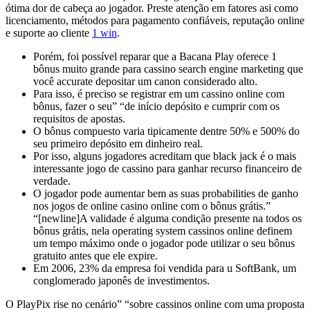
ótima dor de cabeça ao jogador. Preste atenção em fatores asi como
licenciamento, métodos para pagamento confiáveis, reputação online
e suporte ao cliente
1 win
.
Porém, foi possível reparar que a Bacana Play oferece 1
bônus muito grande para cassino search engine marketing que
você accurate depositar um canon considerado alto.
Para isso, é preciso se registrar em um cassino online com
bônus, fazer o seu” “de início depósito e cumprir com os
requisitos de apostas.
O bônus compuesto varia tipicamente dentre 50% e 500% do
seu primeiro depósito em dinheiro real.
Por isso, alguns jogadores acreditam que black jack é o mais
interessante jogo de cassino para ganhar recurso financeiro de
verdade.
O jogador pode aumentar bem as suas probabilities de ganho
nos jogos de online casino online com o bônus grátis.”
“[newline]A validade é alguma condição presente na todos os
bônus grátis, nela operating system cassinos online definem
um tempo máximo onde o jogador pode utilizar o seu bônus
gratuito antes que ele expire.
Em 2006, 23% da empresa foi vendida para u SoftBank, um
conglomerado japonês de investimentos.
O PlayPix rise no cenário” “sobre cassinos online com uma proposta