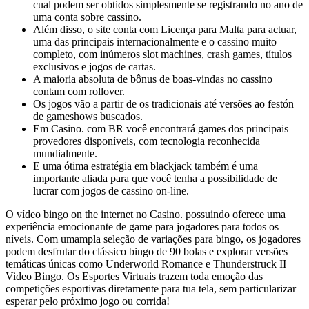
cual podem ser obtidos simplesmente se registrando no ano de
uma conta sobre cassino.
Além disso, o site conta com Licença para Malta para actuar,
uma das principais internacionalmente e o cassino muito
completo, com inúmeros slot machines, crash games, títulos
exclusivos e jogos de cartas.
A maioria absoluta de bônus de boas-vindas no cassino
contam com rollover.
Os jogos vão a partir de os tradicionais até versões ao festón
de gameshows buscados.
Em Casino. com BR você encontrará games dos principais
provedores disponíveis, com tecnologia reconhecida
mundialmente.
E uma ótima estratégia em blackjack também é uma
importante aliada para que você tenha a possibilidade de
lucrar com jogos de cassino on-line.
O vídeo bingo on the internet no Casino. possuindo oferece uma
experiência emocionante de game para jogadores para todos os
níveis. Com umampla seleção de variações para bingo, os jogadores
podem desfrutar do clássico bingo de 90 bolas e explorar versões
temáticas únicas como Underworld Romance e Thunderstruck II
Video Bingo. Os Esportes Virtuais trazem toda emoção das
competições esportivas diretamente para tua tela, sem particularizar
esperar pelo próximo jogo ou corrida!