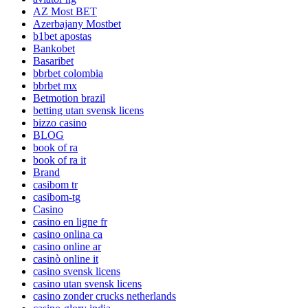
AZ Most BET
Azerbajany Mostbet
b1bet apostas
Bankobet
Basaribet
bbrbet colombia
bbrbet mx
Betmotion brazil
betting utan svensk licens
bizzo casino
BLOG
book of ra
book of ra it
Brand
casibom tr
casibom-tg
Casino
casino en ligne fr
casino onlina ca
casino online ar
casinò online it
casino svensk licens
casino utan svensk licens
casino zonder crucks netherlands