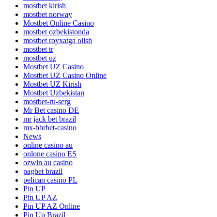
mostbet kirish
mostbet norway
Mostbet Online Casino
mostbet ozbekistonda
mostbet royxatga olish
mostbet tr
mostbet uz
Mostbet UZ Casino
Mostbet UZ Casino Online
Mostbet UZ Kirish
Mostbet Uzbekistan
mostbet-ru-serg
Mr Bet casino DE
mr jack bet brazil
mx-bbrbet-casino
News
online casino au
onlone casino ES
ozwin au casino
pagbet brazil
pelican casino PL
Pin UP
Pin UP AZ
Pin UP AZ Online
Pin Up Brazil