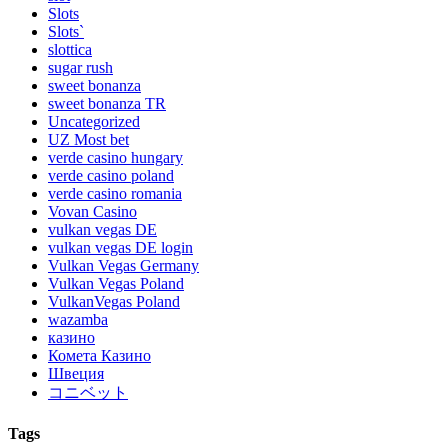
Slots
Slots`
slottica
sugar rush
sweet bonanza
sweet bonanza TR
Uncategorized
UZ Most bet
verde casino hungary
verde casino poland
verde casino romania
Vovan Casino
vulkan vegas DE
vulkan vegas DE login
Vulkan Vegas Germany
Vulkan Vegas Poland
VulkanVegas Poland
wazamba
казино
Комета Казино
Швеция
コニベット
Tags