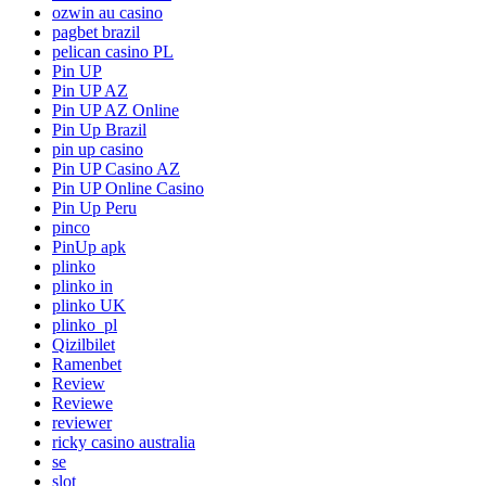
ozwin au casino
pagbet brazil
pelican casino PL
Pin UP
Pin UP AZ
Pin UP AZ Online
Pin Up Brazil
pin up casino
Pin UP Casino AZ
Pin UP Online Casino
Pin Up Peru
pinco
PinUp apk
plinko
plinko in
plinko UK
plinko_pl
Qizilbilet
Ramenbet
Review
Reviewe
reviewer
ricky casino australia
se
slot