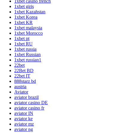
1xbet casino french
1xbet giriş
1xbet Kazahstan
1xbet Korea
1xbet KR
1xbet malaysia
1xbet Morocco
1xbet pt
1xbet RU
1xbet russia
1xbet Russian
1xbet russian1
22bet
22Bet BD
22bet IT
888starz bd
austria
Aviator
aviator brazil
aviator casino DE
aviator casino fr
aviator IN
aviator ke
aviator mz
aviator ng