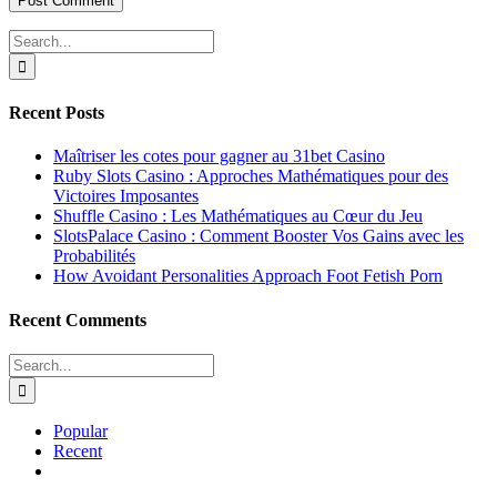
Search
for:
Recent Posts
Maîtriser les cotes pour gagner au 31bet Casino
Ruby Slots Casino : Approches Mathématiques pour des
Victoires Imposantes
Shuffle Casino : Les Mathématiques au Cœur du Jeu
SlotsPalace Casino : Comment Booster Vos Gains avec les
Probabilités
How Avoidant Personalities Approach Foot Fetish Porn
Recent Comments
Search
for:
Popular
Recent
Comments