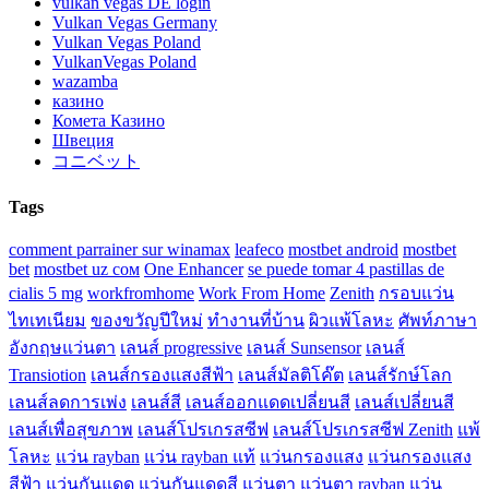
vulkan vegas DE login
Vulkan Vegas Germany
Vulkan Vegas Poland
VulkanVegas Poland
wazamba
казино
Комета Казино
Швеция
コニベット
Tags
comment parrainer sur winamax
leafeco
mostbet android
mostbet
bet
mostbet uz сом
One Enhancer
se puede tomar 4 pastillas de
cialis 5 mg
workfromhome
Work From Home
Zenith
กรอบแว่น
ไทเทเนียม
ของขวัญปีใหม่
ทำงานที่บ้าน
ผิวแพ้โลหะ
ศัพท์ภาษา
อังกฤษแว่นตา
เลนส์ progressive
เลนส์ Sunsensor
เลนส์
Transiotion
เลนส์กรองแสงสีฟ้า
เลนส์มัลติโค๊ต
เลนส์รักษ์โลก
เลนส์ลดการเพ่ง
เลนส์สี
เลนส์ออกแดดเปลี่ยนสี
เลนส์เปลี่ยนสี
เลนส์เพื่อสุขภาพ
เลนส์โปรเกรสซีฟ
เลนส์โปรเกรสซีฟ Zenith
แพ้
โลหะ
แว่น rayban
แว่น rayban แท้
แว่นกรองแสง
แว่นกรองแสง
สีฟ้า
แว่นกันแดด
แว่นกันแดดสี
แว่นตา
แว่นตา rayban
แว่น