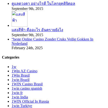
ดูแลดวงตา อย่างไรดี ในโลกยุคดิจิตอล
September 9th, 2015
แสงสีฟ้า คืออะไร อันตรายยังไง
September 9th, 2015
“beste Online Casino Zonder Cruks Veilig Gokken In
Nederland
February 24th, 2025
Categories
1w
1Win AZ Casino
1Win Brasil
1win Brazil
1WIN Casino Brasil
1win casino spanish
1win fr
1win India
1WIN Official In Russia
1win Turkiye