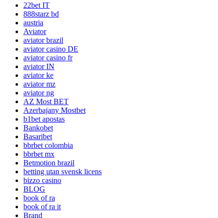
22bet IT
888starz bd
austria
Aviator
aviator brazil
aviator casino DE
aviator casino fr
aviator IN
aviator ke
aviator mz
aviator ng
AZ Most BET
Azerbajany Mostbet
b1bet apostas
Bankobet
Basaribet
bbrbet colombia
bbrbet mx
Betmotion brazil
betting utan svensk licens
bizzo casino
BLOG
book of ra
book of ra it
Brand