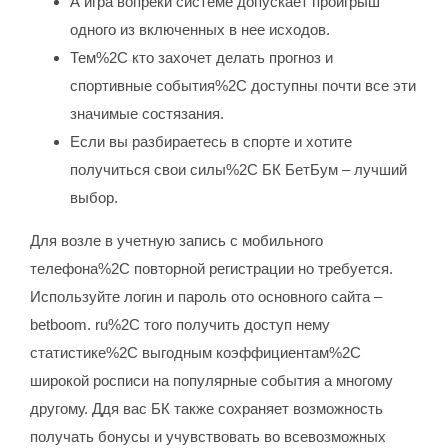
А игра вопреки системе допускает проигрыш
одного из включенных в нее исходов.
Тем%2C кто захочет делать прогноз и
спортивные события%2C доступны почти все эти
значимые состязания.
Если вы разбираетесь в спорте и хотите
получиться свои силы%2C БК БетБум – лучший
выбор.
Для возле в учетную запись с мобильного
телефона%2C повторной регистрации но требуется.
Используйте логин и пароль ото основного сайта –
betboom. ru%2C того получить доступ нему
статистике%2C выгодным коэффициентам%2C
широкой росписи на популярные события а многому
другому. Ддя вас БК также сохраняет возможность
получать бонусы и учувствовать во всевозможных