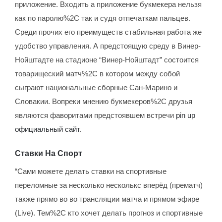
приложение. Входить а приложение букмекера нельзя
как по паролю%2C так и судя отпечаткам пальцев.
Среди прочих его преимуществ стабильная работа же
удобство управления. А предстоящую среду в Винер-
Нойштадте на стадионе “Винер-Нойштадт” состоится
товарищеский матч%2C в котором между собой
сыграют национальные сборные Сан-Марино и
Словакии. Вопреки мнению букмекеров%2C друзья
являются фаворитами предстоявшем встречи
pin up
официальный сайт
.
Ставки На Спорт
“Сами можете делать ставки на спортивные
переломные за несколько несколькс вперёд (прематч)
также прямо во во трансляции матча и прямом эфире
(Live). Тем%2C кто хочет делать прогноз и спортивные