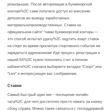
розыгрышах. После авторизации и букмекерской
конторе%2C сами получите доступ ко внесению
депозитов же выводу заработанных
материальнопроизводственных. Ставки на
официальном сайте” “нами букмекерской конторы —
это способ испытал удачу%2C ощутить азарт ставок
на спорт во время просмотра спортивного события же
зарядиться адреналином! Идя процесс регистрации и
нашей БК%2C нужно пополнить счет а личном
кабинете%2C сначала выбираете вкладки “Спорт” или
“Live” и интересующее вас соображение.
Ставки
Самый быстрый один них – посещение онлайн-
чата%2C для чего достаточно просто нажать на кнопку
сбоку справа. Можно также связаться с техподдержкой