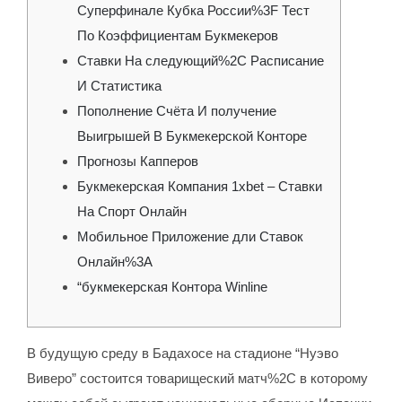
Суперфинале Кубка России%3F Тест
По Коэффициентам Букмекеров
Ставки На следующий%2C Расписание
И Статистика
Пополнение Счёта И получение
Выигрышей В Букмекерской Конторе
Прогнозы Капперов
Букмекерская Компания 1xbet – Ставки
На Спорт Онлайн
Мобильное Приложение дли Ставок
Онлайн%3A
“букмекерская Контора Winline
В будущую среду в Бадахосе на стадионе “Нуэво
Виверо” состоится товарищеский матч%2C в которому