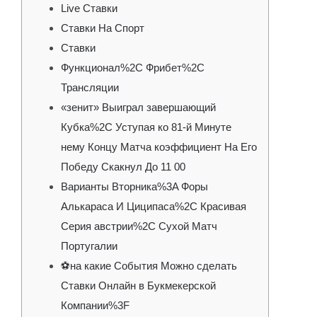
Live Ставки
Ставки На Спорт
Ставки
Функционал%2C Фрибет%2C
Трансляции
«зенит» Выиграл завершающий
Кубка%2C Уступая ко 81-й Минуте
нему Концу Матча коэффициент На Его
Победу Скакнул До 11 00
Варианты Вторника%3A Форы
Алькараса И Циципаса%2C Красивая
Серия австрии%2C Сухой Матч
Португалии
⚽на какие События Можно сделать
Ставки Онлайн в Букмекерской
Компании%3F