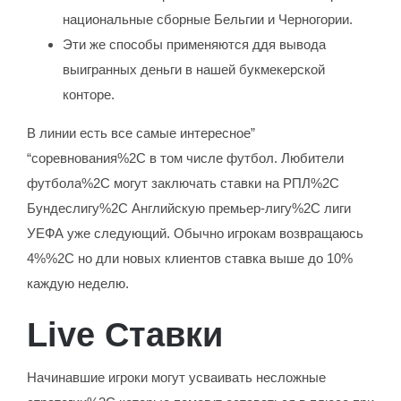
национальные сборные Бельгии и Черногории.
Эти же способы применяются ддя вывода
выигранных деньги в нашей букмекерской
конторе.
В линии есть все самые интересное”
“соревнования%2C в том числе футбол. Любители
футбола%2C могут заключать ставки на РПЛ%2C
Бундеслигу%2C Английскую премьер-лигу%2C лиги
УЕФА уже следующий. Обычно игрокам возвращаюсь
4%%2C но дли новых клиентов ставка выше до 10%
каждую неделю.
Live Ставки
Начинавшие игроки могут усваивать несложные