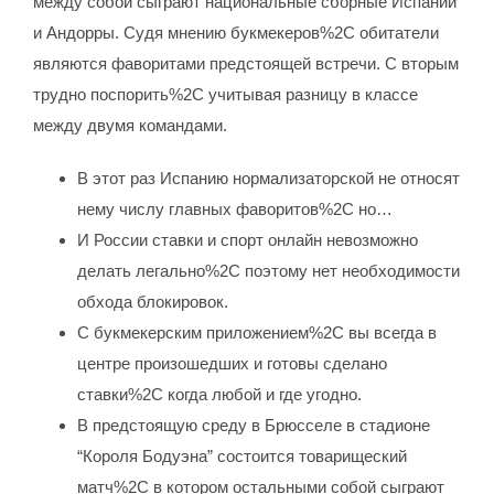
между собой сыграют национальные сборные Испании
и Андорры. Судя мнению букмекеров%2C обитатели
являются фаворитами предстоящей встречи. С вторым
трудно поспорить%2C учитывая разницу в классе
между двумя командами.
В этот раз Испанию нормализаторской не относят
нему числу главных фаворитов%2C но…
И России ставки и спорт онлайн невозможно
делать легально%2C поэтому нет необходимости
обхода блокировок.
С букмекерским приложением%2C вы всегда в
центре произошедших и готовы сделано
ставки%2C когда любой и где угодно.
В предстоящую среду в Брюсселе в стадионе
“Короля Бодуэна” состоится товарищеский
матч%2C в котором остальными собой сыграют