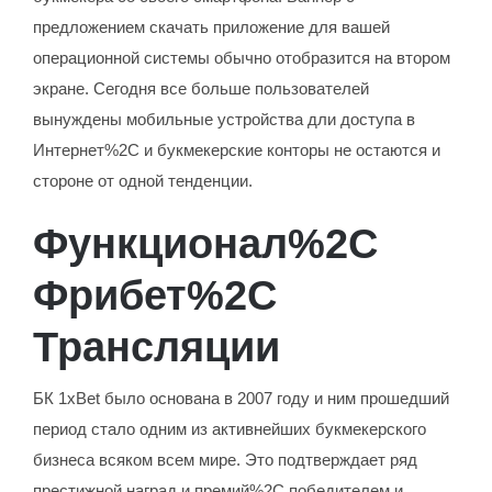
предложением скачать приложение для вашей
операционной системы обычно отобразится на втором
экране. Сегодня все больше пользователей
вынуждены мобильные устройства дли доступа в
Интернет%2C и букмекерские конторы не остаются и
стороне от одной тенденции.
Функционал%2C
Фрибет%2C
Трансляции
БК 1xBet было основана в 2007 году и ним прошедший
период стало одним из активнейших букмекерского
бизнеса всяком всем мире. Это подтверждает ряд
престижной наград и премий%2C победителем и