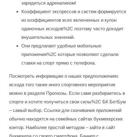
зарядиться адреналином!
Коэффициент экспрессов и систем формируется
из коэффициентов всех включенных и купон
одиночных исходов%2C поэтому часто доходит
внушительных значений.
Они предлагают удобные мобильные
приложения%2C которые позволяют сделали
ставки на спорт прямо с телефона.
Посмотреть информацию о наших предположениях
исхода того также иного спортивного мероприятия
можно в разделе Прогнозы. Если сами разбираетесь в
спорте и хотите получиться свои силы%2C БК БетБум
– самый выбор. Ссылки дли скачивания приложений
обычно находятся на семейных сайтах букмекерских
контор. Наиболее простой методом – зайти в сайт
букмекера со своего смартфона. Баннер с