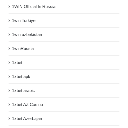
1WIN Official In Russia
1win Turkiye
1win uzbekistan
1winRussia
1xbet
1xbet apk
1xbet arabic
1xbet AZ Casino
1xbet Azerbajan