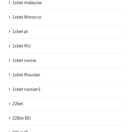
1xbet malaysia
1xbet Morocco
1xbet pt
1xbet RU
1xbet russia
1xbet Russian
1xbet russian1
22bet
22Bet BD