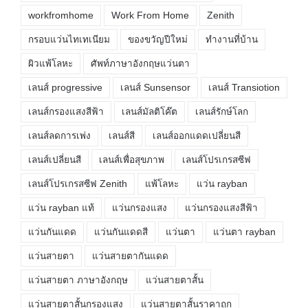
workfromhome
Work From Home
Zenith
กรอบแว่นไทเทเนียม
ของขวัญปีใหม่
ทำงานที่บ้าน
ผิวแพ้โลหะ
ศัพท์ภาษาอังกฤษแว่นตา
เลนส์ progressive
เลนส์ Sunsensor
เลนส์ Transiotion
เลนส์กรองแสงสีฟ้า
เลนส์มัลติโค๊ต
เลนส์รักษ์โลก
เลนส์ลดการเพ่ง
เลนส์สี
เลนส์ออกแดดเปลี่ยนสี
เลนส์เปลี่ยนสี
เลนส์เพื่อสุขภาพ
เลนส์โปรเกรสซีฟ
เลนส์โปรเกรสซีฟ Zenith
แพ้โลหะ
แว่น rayban
แว่น rayban แท้
แว่นกรองแสง
แว่นกรองแสงสีฟ้า
แว่นกันแดด
แว่นกันแดดสี
แว่นตา
แว่นตา rayban
แว่นสายตา
แว่นสายตากันแดด
แว่นสายตา ภาษาอังกฤษ
แว่นสายตาสั้น
แว่นสายตาสั้นกรองแสง
แว่นสายตาสั้นราคาถูก