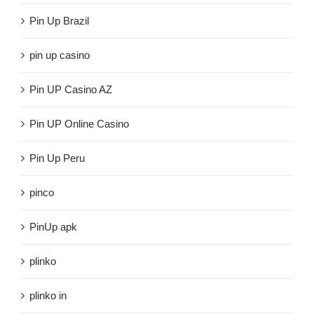
Pin Up Brazil
pin up casino
Pin UP Casino AZ
Pin UP Online Casino
Pin Up Peru
pinco
PinUp apk
plinko
plinko in