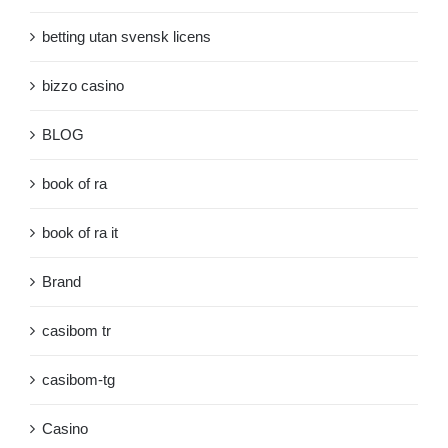
betting utan svensk licens
bizzo casino
BLOG
book of ra
book of ra it
Brand
casibom tr
casibom-tg
Casino