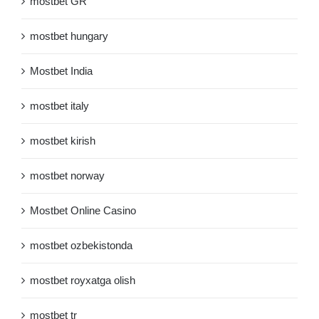
mostbet GR
mostbet hungary
Mostbet India
mostbet italy
mostbet kirish
mostbet norway
Mostbet Online Casino
mostbet ozbekistonda
mostbet royxatga olish
mostbet tr