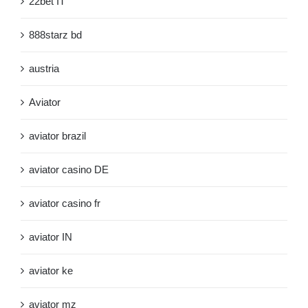
22bet IT
888starz bd
austria
Aviator
aviator brazil
aviator casino DE
aviator casino fr
aviator IN
aviator ke
aviator mz