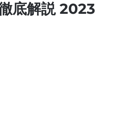
底解説 2023