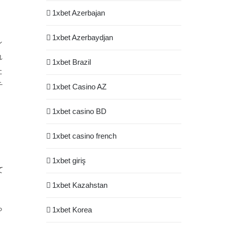
1xbet Azerbajan
に
1xbet Azerbaydjan
ン
れ
1xbet Brazil
た
チ
1xbet Casino AZ
1xbet casino BD
1xbet casino french
き
1xbet giriş
て
1xbet Kazahstan
ら
1xbet Korea