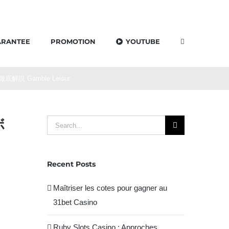
ARANTEE
PROMOTION
YOUTUBE
 Gamble Leisur
ボ
Search
for:
Recent Posts
Maîtriser les cotes pour gagner au
31bet Casino
Ruby Slots Casino : Approches