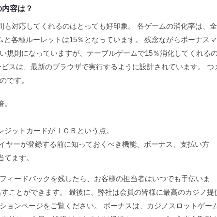
スの内容は？
時間も対応してくれるのはとっても好印象。 各ゲームの消化率は、全
ムと各種ルーレットは15％となっています。 残念ながらボーナスマ
い規則になっていますが、テーブルゲームで15％消化してくれる
ービスは、最新のブラウザで実行するように設計されています。 つ
のです。
0倍。
レジットカードがＪＣＢという点。
は、プレイヤーが登録する前に知っておくべき機能、ボーナス、支払い方
当てます。
フィードバックを残したら、お客様の担当者はいつでも手伝いま
出すことができます。 最後に、弊社は会員の皆様に最高のカジノ提
ションページをご覧ください。 ボーナスは、カジノスロットゲー