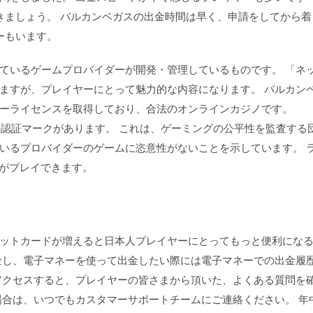
きましょう。 バルカンベガスの出金時間は早く、申請をしてから着
ーもいます。
ているゲームプロバイダーが開発・管理しているものです。 「ネ
ますが、プレイヤーにとって魅力的な内容になります。 バルカン
ーライセンスを取得しており、合法のオンラインカジノです。
コグラ）の認証マークがあります。 これは、ゲーミングの公平性を監査する
いるプロバイダーのゲームに恣意性がないことを示しています。 
ugiがプレイできます。
ットカードが増えると日本人プレイヤーにとってもっと便利にな
金し、電子マネーを使って出金したい際には電子マネーでの出金履
アクセスすると、プレイヤーの皆さまから頂いた、よくある質問を
場合は、いつでもカスタマーサポートチームにご連絡ください。 年