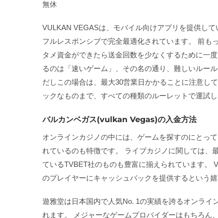
無休
VULKAN VEGASは、モバイル向けアプリを提供
フルレスポンシブで完全最適化されています。 前も
タメ資金ができたら送金回数を少なくするために一度
るのは「速いゲーム」、その名の通り、難しいルール
だしこの場合は、最大30営業日かかることに注意し
ックなものまで、すべての種類のルーレットで運試し
バルカンベガス(vulkan Vegas)の入金方法
オンラインカジノの中には、ゲームを探すのにとっても不
れているのも特徴です。 ライブカジノに関しては、最もメジ
ているTVBET社のものも豊富に揃えられています。 V
のプレイヤーにキャッシュバックを提供するという嬉
遊雅堂は日本国内で人気No. 1の実績を誇るオンラ
れます。 メジャーなゲームプロバイダーはもちろん、Swi