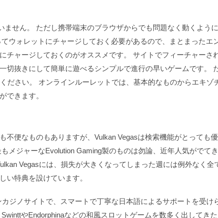
していません。 ただし携帯端末のブラウザからでも問題なく動くよう
ってウォレットにチャージしておく必要があるので、まとまったエ
にチャージしておくのがオススメです。 サイトでフィーチャーさ
一切抜きにして簡単に遊べるシンプルで進行の早いゲームです。 
てください。 オンラインルーレットでは、基本的なものからエキゾ
ができます。
便なものもありますが、Vulkan Vegasは検索機能がとっても優
ャーなEvolution Gaming製のものは勿論、近年人気がでて
ulkan Vegasには、損失が大きくなってしまった週には例外なく全
しい特典を設けています。
インカジノサイトで、スマートで丁寧な日本語によるサポートを受け
nttやEndorphinaなどの和風スロットゲームを数多く出してきた