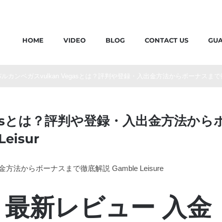
HOME
VIDEO
BLOG
CONTACT US
GU
バルカンベガスvulkan Vegasとは？評判や登録・入出金方法からボーナスまで徹底解説
egasとは？評判や登録・入出金方法から
eisur
方法からボーナスまで徹底解説 Gamble Leisure
 最新レビュー 入金