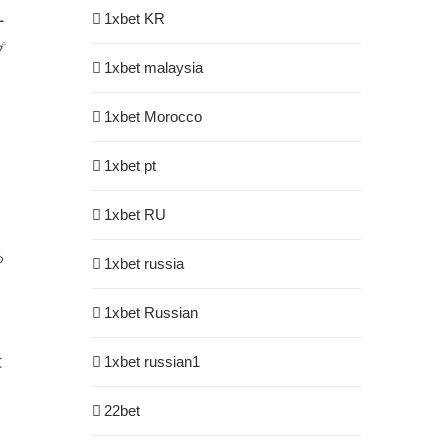
1xbet KR
ー
プ
1xbet malaysia
1xbet Morocco
1xbet pt
1xbet RU
。
る
1xbet russia
1xbet Russian
と
1xbet russian1
22bet