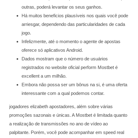
outras, poderá levantar os seus ganhos.
Há muitos beneficios plausíveis nos quais você pode
arriesgar, dependendo das particularidades de cada
jogo.
Infelizmente, até o momento o agente de apostas
oferece só aplicativos Android.
Dados mostram que o número de usuários
registrados no website oficial perform Mostbet é
excellent a um milhão.
Embora não possa ser um bônus na si, é uma oferta
interessante com a qual podemos contar.
jogadores elizabeth apostadores, além sobre várias
promoções sazonais e únicas. A Mostbet é limitada quanto
a realização de transmissões no ano de vídeo ao
palpitante. Porém, você pode acompanhar em speed real