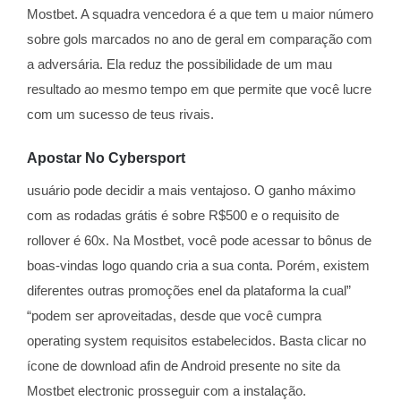
Mostbet. A squadra vencedora é a que tem u maior número
sobre gols marcados no ano de geral em comparação com
a adversária. Ela reduz the possibilidade de um mau
resultado ao mesmo tempo em que permite que você lucre
com um sucesso de teus rivais.
Apostar No Cybersport
usuário pode decidir a mais ventajoso. O ganho máximo
com as rodadas grátis é sobre R$500 e o requisito de
rollover é 60x. Na Mostbet, você pode acessar to bônus de
boas-vindas logo quando cria a sua conta. Porém, existem
diferentes outras promoções enel da plataforma la cual”
“podem ser aproveitadas, desde que você cumpra
operating system requisitos estabelecidos. Basta clicar no
ícone de download afin de Android presente no site da
Mostbet electronic prosseguir com a instalação.