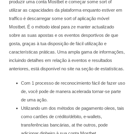
produzir uma conta Mostbet e começar some sort of
utilizar as capacidades da plataforma enquanto estiver em
traffico é descarregar some sort of aplicação móvel
Mostbet. É o método ideal para ze manter actualizado
sobre as suas apostas e os eventos desportivos de que
gosta, graças à tua disposição de fácil utilização e
características práticas. Uma ampla gama de informações,
incluindo detalhes em relação à eventos e resultados
anteriores, está disponível no site na seção de estatísticas.
Com 1 processo de reconocimiento fácil de fazer uso
de, você pode de manera acelerada tornar-se parte
de uma ação.
Utilizando um dos métodos de pagamento oleos, tais
como cartões de crédito/débito, e-wallets,
transferências bancárias, at the outros, pode
adicionar dinheiro à sua conta Mostbet.