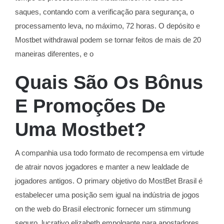
saques, contando com a verificação para segurança, o
processamento leva, no máximo, 72 horas. O depósito e
Mostbet withdrawal podem se tornar feitos de mais de 20
maneiras diferentes, e o
Quais São Os Bônus
E Promoções De
Uma Mostbet?
A companhia usa todo formato de recompensa em virtude
de atrair novos jogadores e manter a new lealdade de
jogadores antigos. O primary objetivo do MostBet Brasil é
estabelecer uma posição sem igual na indústria de jogos
on the web do Brasil electronic fornecer um stimmung
seguro, lucrativo elizabeth empolgante para apostadores