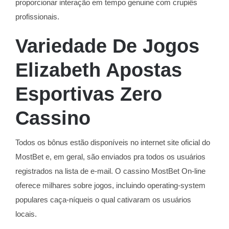
proporcionar interação em tempo genuine com crupiês
profissionais.
Variedade De Jogos
Elizabeth Apostas
Esportivas Zero
Cassino
Todos os bônus estão disponíveis no internet site oficial do
MostBet e, em geral, são enviados pra todos os usuários
registrados na lista de e-mail. O cassino MostBet On-line
oferece milhares sobre jogos, incluindo operating-system
populares caça-níqueis o qual cativaram os usuários
locais.