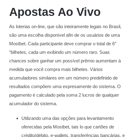
Apostas Ao Vivo
As loterias on-line, que são inteiramente legais no Brasil,
são uma escolha disponível afin de os usuários de uma
Mostbet. Cada participante deve comprar o total de 6″
“bilhetes, cada um exibindo um número raro. Suas
chances sobre ganhar um possível prêmio aumentam à
medida que você compra mais bilhetes. Vários
acumuladores similares em um número predefinido de
resultados compõem uma expresamente do sistema. O
pagamento é calculado pela soma 2 lucros de qualquer
acumulador do sistema.
Utilizando uma das opções para levantamento
oferecidas pela Mostbet, tais lo que cartões de
crédito/débito, e-wallets, transferências bancárias, e