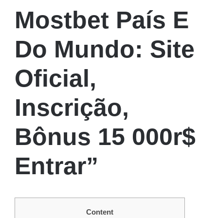
Mostbet País E
Do Mundo: Site
Oficial,
Inscrição,
Bônus 15 000r$
Entrar”
Content