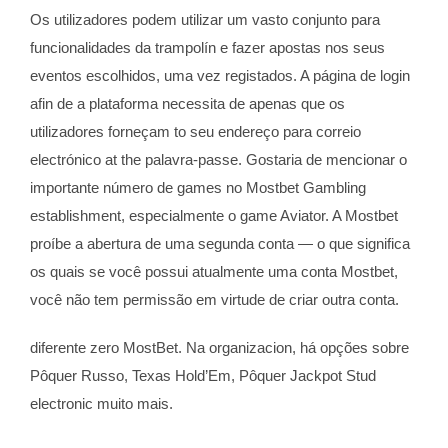
Os utilizadores podem utilizar um vasto conjunto para
funcionalidades da trampolín e fazer apostas nos seus
eventos escolhidos, uma vez registados. A página de login
afin de a plataforma necessita de apenas que os
utilizadores forneçam to seu endereço para correio
electrónico at the palavra-passe. Gostaria de mencionar o
importante número de games no Mostbet Gambling
establishment, especialmente o game Aviator. A Mostbet
proíbe a abertura de uma segunda conta — o que significa
os quais se você possui atualmente uma conta Mostbet,
você não tem permissão em virtude de criar outra conta.
diferente zero MostBet. Na organizacion, há opções sobre
Pôquer Russo, Texas Hold’Em, Pôquer Jackpot Stud
electronic muito mais.