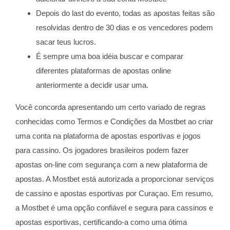
Depois do last do evento, todas as apostas feitas são
resolvidas dentro de 30 dias e os vencedores podem
sacar teus lucros.
É sempre uma boa idéia buscar e comparar
diferentes plataformas de apostas online
anteriormente a decidir usar uma.
Você concorda apresentando um certo variado de regras
conhecidas como Termos e Condições da Mostbet ao criar
uma conta na plataforma de apostas esportivas e jogos
para cassino. Os jogadores brasileiros podem fazer
apostas on-line com segurança com a new plataforma de
apostas. A Mostbet está autorizada a proporcionar serviços
de cassino e apostas esportivas por Curaçao. Em resumo,
a Mostbet é uma opção confiável e segura para cassinos e
apostas esportivas, certificando-a como uma ótima