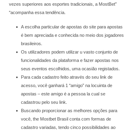
vezes superiores aos esportes tradicionais, a MostBet”
“acompanha essa tendência.
A escolha particular de apostas do site para apostas
é bem apreciada e conhecida no meio dos jogadores
brasileiros.
Os utilizadores podem utilizar u vasto conjunto de
funcionalidades da plataforma e fazer apostas nos
seus eventos escolhidos, uma ocasião registados.
Para cada cadastro feito através do seu link de
acesso, você ganhará 1 “amigo” na locuinta de
apostas – este amigo é a pessoa la cual se
cadastrou pelo seu link.
Buscando proporcionar as melhores opções para
você, the Mostbet Brasil conta com formas de
cadastro variadas, tendo cinco possibilidades ao