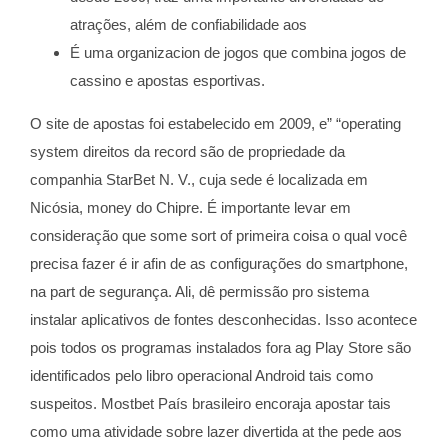
atrações, além de confiabilidade aos
É uma organizacion de jogos que combina jogos de
cassino e apostas esportivas.
O site de apostas foi estabelecido em 2009, e” “operating
system direitos da record são de propriedade da
companhia StarBet N. V., cuja sede é localizada em
Nicósia, money do Chipre. É importante levar em
consideração que some sort of primeira coisa o qual você
precisa fazer é ir afin de as configurações do smartphone,
na part de segurança. Ali, dê permissão pro sistema
instalar aplicativos de fontes desconhecidas. Isso acontece
pois todos os programas instalados fora ag Play Store são
identificados pelo libro operacional Android tais como
suspeitos. Mostbet País brasileiro encoraja apostar tais
como uma atividade sobre lazer divertida at the pede aos