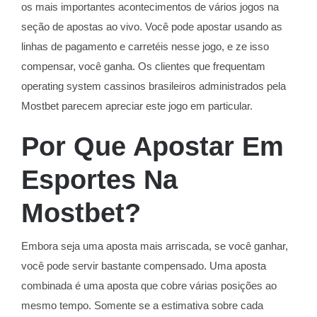
os mais importantes acontecimentos de vários jogos na
seção de apostas ao vivo. Você pode apostar usando as
linhas de pagamento e carretéis nesse jogo, e ze isso
compensar, você ganha. Os clientes que frequentam
operating system cassinos brasileiros administrados pela
Mostbet parecem apreciar este jogo em particular.
Por Que Apostar Em
Esportes Na
Mostbet?
Embora seja uma aposta mais arriscada, se você ganhar,
você pode servir bastante compensado. Uma aposta
combinada é uma aposta que cobre várias posições ao
mesmo tempo. Somente se a estimativa sobre cada