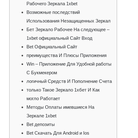
Рабочего Зеркала 1xbet
Возможные последствий
Использования Незащищенных Зеркал
Бет Зеркало Рабочее На следующее –
1xbet официальный Сайт Вход
Bet Официальный Сайт
преимущества И Плюсы Приложения
Win – Приложение Для Удобной работы
С Букмекером
логичный Средств И Пополнение Счета
только Такое Зеркало 1хбет И Как
могло Работает
Методы Оплаты имевшиеся На
Зеркале 1xbet
Bet депозиты
Bet Скачать Для Android и Ios