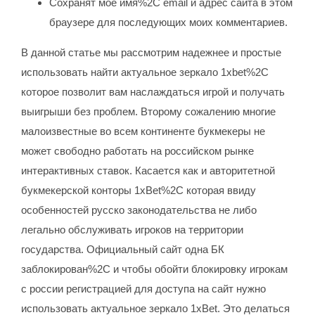
Сохранят моё имя%2C email и адрес сайта в этом
браузере для последующих моих комментариев.
В данной статье мы рассмотрим надежнее и простые
использовать найти актуальное зеркало 1xbet%2C
которое позволит вам наслаждаться игрой и получать
выигрыши без проблем. Второму сожалению многие
малоизвестные во всем континенте букмекеры не
может свободно работать на российском рынке
интерактивных ставок. Касается как и авторитетной
букмекерской конторы 1xBet%2C которая ввиду
особенностей русско законодательства не либо
легально обслуживать игроков на территории
государства. Официальный сайт одна БК
заблокирован%2C и чтобы обойти блокировку игрокам
с россии регистрацией для доступа на сайт нужно
использовать актуальное зеркало 1xBet. Это делаться