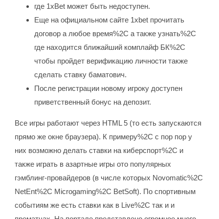
где 1xBet может быть недоступен.
Еще на официальном сайте 1xbet прочитать
договор а любое время%2C а также узнать%2C
где находится ближайший комплайф БК%2C
чтобы пройдет верификацию личности также
сделать ставку баматович.
После регистрации новому игроку доступен
приветственный бонус на депозит.
Все игры работают через HTML 5 (то есть запускаются
прямо же окне браузера). К примеру%2C с пор пор у
них возможно делать ставки на киберспорт%2C и
также играть в азартные игры ото популярных
гэмблинг-провайдеров (в числе которых Novomatic%2C
NetEnt%2C Microgaming%2C BetSoft). По спортивным
событиям же есть ставки как в Live%2C так и и
прематчах. На портале представлено огромное много