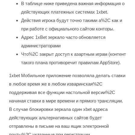
В таблице ниже приведена важная информация о
действующих платежных системах 1xbet.
Действия игрока будут точно такими а%2C как и
при работе с официального сайтом конторы.
Адрес 1xBet зеркало часто обновляется
администраторами
Что%2C закрыт доступ к азартным играм (контент
такого плана противоречит правилам AppStore).
1xbet Мобильное приложение позволяла делать ставки
в любое время же в любом изваринская%2C
поддерживая все функции настольной версии%2C
начиная ставки в мире времени и прямого трансляции.
В случае блокировки зеркала один xbet адреса
действующих альтернативных сайтов будет
отправлены в письме на ваш ящик электронной
почты%2C указанные при регистрации.