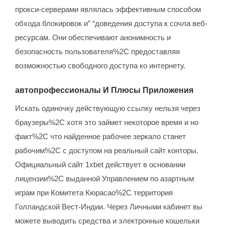
прокси-серверами являлась эффективным способом
обхода блокировок и” “доведения доступа к сочла веб-
ресурсам. Они обеспечивают анонимность и
безопасность пользователя%2C предоставляя
возможностью свободного доступа ко интернету.
автопрофессионалы И Плюсы Приложения
Искать одиночку действующую ссылку нельзя через
браузеры%2C хотя это займет некоторое время и но
факт%2C что найденное рабочее зеркало станет
рабочим%2C с доступом на реальный сайт конторы.
Официальный сайт 1xbet действует в основании
лицензии%2C выданной Управлением по азартным
играм при Комитета Кюрасао%2C территория
Голландской Вест-Индии. Через Личными кабинет вы
можете выводить средства и электронные кошельки