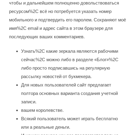
чтобы и дальнейшем полноценно довольствоваться
ресурсом%2C всё но потребуется указать номер
мобильного и подтвердить его паролем. Сохраняют моё
имя%2C email и адрес сайта в этом браузере для
последующих ваших комментариев.
Узнать%2C какие зеркала являются рабочими
сейчас%2C можно либо в разделе «Блог»%2C
либо просто подписавшись на регулярную
рассылку новостей от букмекера.
Для новых пользователей сайт предлагает
полтора основных варианта создания учетной
записи.
вашем королевстве.
Всякий пользователь может играть бесплатно
или а реальные деньги.