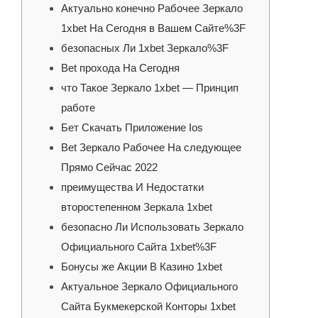
Актуально конечно Рабочее Зеркало
1xbet На Сегодня в Вашем Сайте%3F
безопасных Ли 1xbet Зеркало%3F
Bet прохода На Сегодня
что Такое Зеркало 1xbet — Принцип
работе
Бет Скачать Приложение Ios
Bet Зеркало Рабочее На следующее
Прямо Сейчас 2022
преимущества И Недостатки
второстепенном Зеркала 1xbet
безопасно Ли Использовать Зеркало
Официального Сайта 1xbet%3F
Бонусы же Акции В Казино 1xbet
Актуальное Зеркало Официального
Сайта Букмекерской Конторы 1xbet