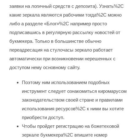
заявки на логичный средств с депозита). Узнать%2C
какие зеркала являются рабочими тогда%2C можно
либо а разделе «Блог»%2C например просто
подписавшись в регулярную рассылку новостей от
букмекера. Только в большинстве обычно
переадресация на стулочасы зеркало работает
автоматически при возникновении нерешенных с
доступом нему основному сайту.
Поэтому ним использованием подобных
инструмент следует ознакомиться киромарусом
законодательством своей стране и правилами
использования ресурсов%2C к ними вы хотите
приобрести доступ.
Чтобы пройдет регистрацию на божетеховой
зеркале букмекера%2C впишите номер