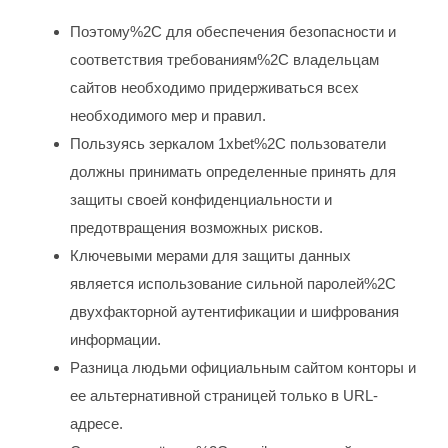
Поэтому%2C для обеспечения безопасности и
соответствия требованиям%2C владельцам
сайтов необходимо придерживаться всех
необходимого мер и правил.
Пользуясь зеркалом 1xbet%2C пользователи
должны принимать определенные принять для
защиты своей конфиденциальности и
предотвращения возможных рисков.
Ключевыми мерами для защиты данных
является использование сильной паролей%2C
двухфакторной аутентификации и шифрования
информации.
Разница людьми официальным сайтом конторы и
ее альтернативной страницей только в URL-
адресе.