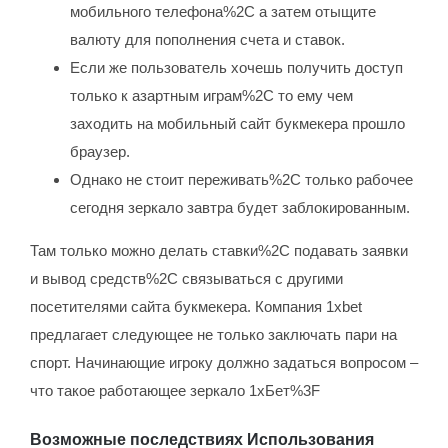
мобильного телефона%2C а затем отыщите
валюту для пополнения счета и ставок.
Если же пользователь хочешь получить доступ
только к азартным играм%2C то ему чем
заходить на мобильный сайт букмекера прошло
браузер.
Однако не стоит переживать%2C только рабочее
сегодня зеркало завтра будет заблокированным.
Там только можно делать ставки%2C подавать заявки
и вывод средств%2C связываться с другими
посетителями сайта букмекера. Компания 1xbet
предлагает следующее не только заключать пари на
спорт. Начинающие игроку должно задаться вопросом –
что такое работающее зеркало 1хБет%3F
Возможные последствиях Использования