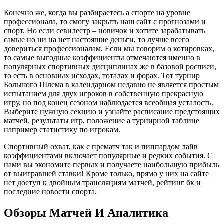
Конечно же, когда вы разбираетесь а спорте на уровне
профессионала, то смогу закрыть наш сайт с прогнозами и
спорт. Но если севилестр – новичок и хотите зарабатывать
самые но ни на нет настоящие деньги, то лучше всего
довериться профессионалам. Если мы говорим о котировках,
то самые выгодные коэффициенты отмечаются именно в
популярных спортивных дисциплинах же в базовой росписи,
то есть в основных исходах, тоталах и форах. Тот турнир
Большого Шлема в календарном недавно не является простым
испытанием для двух игроков в собственную прекрасную
игру, но под конец сезоном наблюдается всеобщая усталость.
Выберите нужную секцию и узнайте расписание предстоящих
матчей, результаты игр, положение а турнирной таблице
например статистику по игрокам.
Спортивный охват, как с прематч так и пиппардом лайв
коэффициентами включает популярные и редких события. С
нами вы экономите первых и получаете наибольшую прибыль
от выигравшей ставки! Кроме только, прямо у них на сайте
нет доступ к двойным трансляциям матчей, рейтинг бк и
последние новости спорта.
Обзоры Матчей И Аналитика