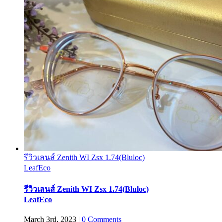
รีวิวเลนส์ Zenith WI Zsx 1.74(Bluloc)
LeafEco
รีวิวเลนส์ Zenith WI Zsx 1.74(Bluloc)
LeafEco
March 3rd, 2023
|
0 Comments