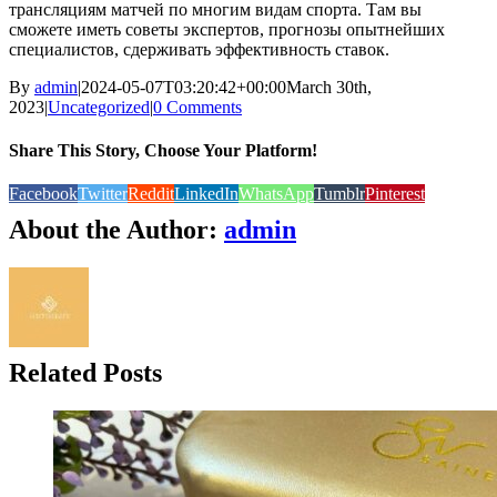
трансляциям матчей по многим видам спорта. Там вы
сможете иметь советы экспертов, прогнозы опытнейших
специалистов, сдерживать эффективность ставок.
By
admin
|
2024-05-07T03:20:42+00:00
March 30th,
2023
|
Uncategorized
|
0 Comments
Share This Story, Choose Your Platform!
Facebook
Twitter
Reddit
LinkedIn
WhatsApp
Tumblr
Pinterest
About the Author:
admin
Related Posts