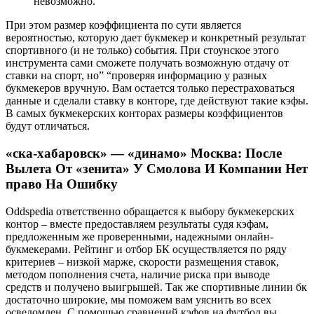
невозможно.
При этом размер коэффициента по сути является
вероятностью, которую дает букмекер и конкретный результат
спортивного (и не только) события. При стоунское этого
инструмента сами сможете получать возможную отдачу от
ставки на спорт, но” “проверяя информацию у разных
букмекеров вручную. Вам остается только перестраховаться
данные и сделали ставку в конторе, где действуют такие кэфы.
В самых букмекерских конторах размеры коэффициентов
будут отличаться.
«ска-хабаровск» — «динамо» Москва: После
Вылета От «зенита» У Смолова И Компании Нет
право На Ошибку
Oddspedia ответственно обращается к выбору букмекерских
контор – вместе предоставляем результаты судя кэфам,
предложенным же проверенными, надежными онлайн-
букмекерами. Рейтинг и отбор БК осуществляется по ряду
критериев – низкой марже, скорости размещения ставок,
методом пополнения счета, наличие риска при выводе
средств и получено выигрышей. Так же спортивные линии бк
достаточно широкие, мы поможем вам уяснить во всех
осведомлен. С помощью сравнений кэфов на футбол вы