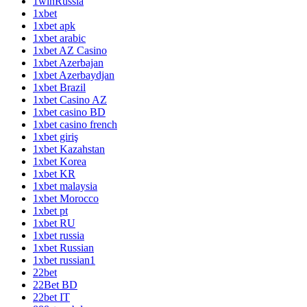
1winRussia
1xbet
1xbet apk
1xbet arabic
1xbet AZ Casino
1xbet Azerbajan
1xbet Azerbaydjan
1xbet Brazil
1xbet Casino AZ
1xbet casino BD
1xbet casino french
1xbet giriş
1xbet Kazahstan
1xbet Korea
1xbet KR
1xbet malaysia
1xbet Morocco
1xbet pt
1xbet RU
1xbet russia
1xbet Russian
1xbet russian1
22bet
22Bet BD
22bet IT