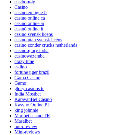
casibom-tg
Casino
casino en ligne fr
casino onlina ca
casino online ar
casinò online it
casino svensk licens
casino utan svensk licens
casino zonder crucks netherlands
casino-glory india
casinowazamba
crazy time
csdino
fortune tiger brazil
Gama Casino
Game
glory-casinos tr
India Mostbet
KaravanBet Casino
Kasyno Online PL
king johnnie
Maribet casino TR
Masalbet
mini-review
Mini-reviews