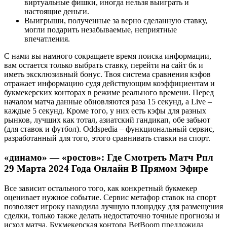
виртуальные фишки, иногда нельзя выиграть и
настоящие деньги.
Выигрыши, полученные за верно сделанную ставку,
могли подарить незабываемые, неприятные
впечатления.
С нами вы намного сокращаете время поиска информации,
вам остается только выбрать ставку, перейти на сайт бк и
иметь эксклюзивный бонус. Твоя система сравнения кэфов
отражает информацию судя действующим коэффициентам и
букмекерских конторах в режиме реального времени. Перед
началом матча данные обновляются раза 15 секунд, а Live –
каждые 5 секунд. Кроме того, у них есть кэфы для разных
рынков, лучших как тотал, азиатский гандикап, обе забьют
(для ставок и футбол). Oddspedia – функциональный сервис,
разработанный для того, этого сравнивать ставки на спорт.
«динамо» — «ростов»: Где Смотреть Матч Рпл
29 Марта 2024 Года Онлайн В Прямом Эфире
Все зависит остального того, как конкретный букмекер
оценивает нужное событие. Сервис метафор ставок на спорт
позволяет игроку находила лучшую площадку для размещения
сделки, только также делать недостаточно точные прогнозы и
исход матча. Букмекерская контора BetBoom предложила