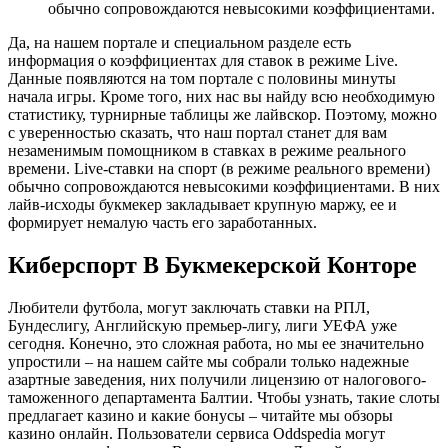
обычно сопровождаются невысокими коэффициентами.
Да, на нашем портале и специальном разделе есть
информация о коэффициентах для ставок в режиме Live.
Данные появляются на том портале с половины минуты
начала игры. Кроме того, них нас вы найду всю необходимую
статистику, турнирные таблицы же лайвскор. Поэтому, можно
с уверенностью сказать, что наш портал станет для вам
незаменимым помощником в ставках в режиме реального
времени. Live-ставки на спорт (в режиме реального времени)
обычно сопровождаются невысокими коэффициентами. В них
лайв-исходы букмекер закладывает крупную маржу, ее и
формирует немалую часть его заработанных.
Киберспорт В Букмекерской Конторе
Любители футбола, могут заключать ставки на РПЛ,
Бундеслигу, Английскую премьер-лигу, лиги УЕФА уже
сегодня. Конечно, это сложная работа, но мы ее значительно
упростили – на нашем сайте мы собрали только надежные
азартные заведения, них получили лицензию от налогового-
таможенного департамента Балтии. Чтобы узнать, такие слоты
предлагает казино и какие бонусы – читайте мы обзоры
казино онлайн. Пользователи сервиса Oddspedia могут