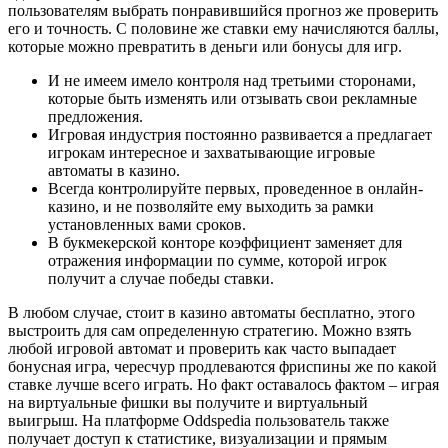
пользователям выбрать понравившийся прогноз же проверить
его и точность. С половине же ставки ему начисляются баллы,
которые можно превратить в деньги или бонусы для игр.
И не имеем имело контроля над третьими сторонами,
которые быть изменять или отзывать свои рекламные
предложения.
Игровая индустрия постоянно развивается а предлагает
игрокам интересное и захватывающие игровые
автоматы в казино.
Всегда контролируйте первых, проведенное в онлайн-
казино, и не позволяйте ему выходить за рамки
установленных вами сроков.
В букмекерской конторе коэффициент заменяет для
отражения информации по сумме, которой игрок
получит а случае победы ставки.
В любом случае, стоит в казино автоматы бесплатно, этого
выстроить для сам определенную стратегию. Можно взять
любой игровой автомат и проверить как часто выпадает
бонусная игра, чересчур продлеваются фриспины же по какой
ставке лучше всего играть. Но факт оставалось фактом – играя
на виртуальные фишки вы получите и виртуальный
выигрыш. На платформе Oddspedia пользователь также
получает доступ к статистике, визуализации и прямым