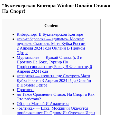
“букмекерская Контора Winline Онлайн Ставки
На Спорт!
Content
Киберспорт В Букмекерской Конторе
«ска-хабаровск» — «динамо» Москва:
недалеко Смотреть Матч Кубка России
2 Апреля 2024 Года Онлайн В Прямом
Эфире
Муртазалиев — Кулкай Ставка (к 3 и
Прогноз На Бокс, Турнир По
Профессиональному Боксу В Фалькензе, 6
Апреля 2024 Года
«спартак» — «зенит»: где Смотреть Матч
Кубка России 3 Апреля 2024 Года Онлайн
В Прямом Эфире
Прогнозы
но Такое Сравнение Ставок На Спорт а Как
Это работаю?
Обзоры Матчей И Аналитика
«балтика» — Цска: Москвичи Окажутся
приближеннее На Одном Из Отрезков Игры