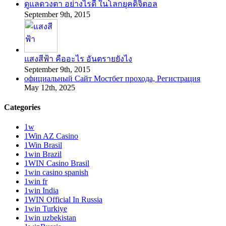
ดูแลดวงตา อย่างไรดี ในโลกยุคดิจิตอล
September 9th, 2015
แสงสีฟ้า คืออะไร อันตรายยังไง
September 9th, 2015
официальный Сайт Мостбет прохода, Регистрация
May 12th, 2025
Categories
1w
1Win AZ Casino
1Win Brasil
1win Brazil
1WIN Casino Brasil
1win casino spanish
1win fr
1win India
1WIN Official In Russia
1win Turkiye
1win uzbekistan