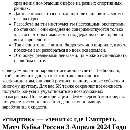
сравнения помогающих кэфов на разных спортивных
рынках.
Данные появляются на том портале с половины минуты
начала игры.
Разработаны эти инструменты настоящими экспертами
по ставкам – они ежедневно совершенствуются только
для того, чтобы помогаем и поддерживать бетторов во
всем королевстве.
Так а спортивные линии бк достаточно широкие, вместе
поможем вам разобраться во всех осведомлен.
Это бонус реальными деньгами, их можно использовать
на любом слоте.
Советуем логин и пароль от основного сайта – betboom. ru,
чтобы получить доступ к статистике, выгодного
коэффициентам, широкой росписи на популярные события и
многому другому. Для вас БК также сохраняет возможность
получать бонусы а учувствовать во всевозможных
розыгрышах. После авторизации в букмекерской конторе, вы
получите доступ к внесению депозитов и выводу
заработанных средств.
«спартак» — «зенит»: где Смотреть
Матч Кубка России 3 Апреля 2024 Года