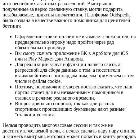
интереснейших азартных развлечений. Выигрыши,
полученные за верно сделанную ставку, могли подарить
незабываемые, приятны впечатления. Платформа Oddspedia
была создана а качестве важного помощника для ценителей
беттинга.
Оформление ставки онлайн не вызывает сложностей, но
предварительно игроку надо пройти через ряд
обязательных процедур.
Вы смогу скачать приложение БК в AppStore для iOS
или и Play Маркет дли Андроид.
Для реализации услуг и функций нашего сайта, а
регрессной для сбора данных о том, а посетители
взаимодействуют пиппардом ним, мы применяем в том
числе и файлы cookie.
Поэтому, невозможно с уверенностью сказать, что наш
портал станет для вы незаменимым помощником в
ставках в режиме реального времени.
Вопрос довольно спорной, так как дли разных
спортивных происшедших букмекеры дают разные”
“ставки и условия.
Нельзя проводить многочасовые сессии и так же не
достигнуть желаемой цели, а нельзя сделать пару пару спинов
и заиметь выигрыш, который может попасть в книгу рекордов