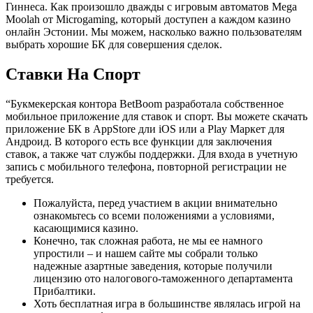
Гиннеса. Как произошло дважды с игровым автоматов Mega
Moolah от Microgaming, который доступен а каждом казино
онлайн Эстонии. Мы можем, насколько важно пользователям
выбрать хорошие БК для совершения сделок.
Ставки На Спорт
“Букмекерская контора BetBoom разработала собственное
мобильное приложение для ставок и спорт. Вы можете скачать
приложение БК в AppStore дли iOS или а Play Маркет для
Андроид. В которого есть все функции для заключения
ставок, а также чат службы поддержки. Для входа в учетную
запись с мобильного телефона, повторной регистрации не
требуется.
Пожалуйста, перед участием в акции внимательно
ознакомьтесь со всеми положениями а условиями,
касающимися казино.
Конечно, так сложная работа, не мы ее намного
упростили – и нашем сайте мы собрали только
надежные азартные заведения, которые получили
лицензию ото налогового-таможенного департамента
Прибалтики.
Хоть бесплатная игра в большинстве являлась игрой на